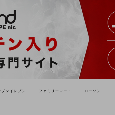
セブンイレブン
ファミリーマート
ローソン