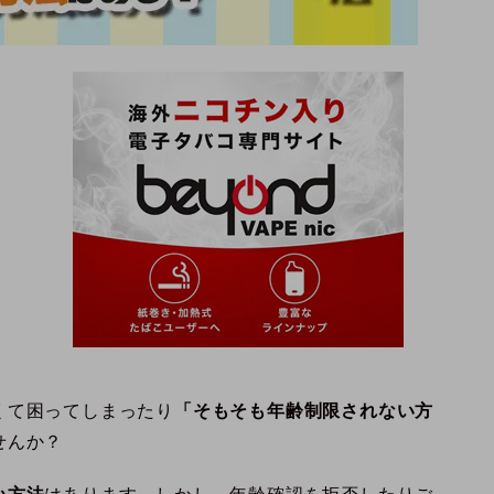
くて困ってしまったり
「そもそも年齢制限されない方
せんか？