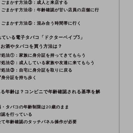
・ごまかす方法③：成人と来店する
・ごまかす方法④：年齢確認が甘い店員の店舗に行
・ごまかす方法⑤：混み合う時間帯に行く
個売れている電子タバコ「ドクターベイプ3」
にお酒やタバコを買う方法は？
対処法①：家族に身分証を持ってきてもらう
対処法②：成人している家族や友達に来てもらう
対処法③：自宅に身分証を取りに戻る
ず身分証を持ち歩く
れる年齢は？コンビニで年齢確認される基準を解
・タバコの年齢制限は20歳のまま
確認を行っている
全て年齢確認のタッチパネル操作が必要