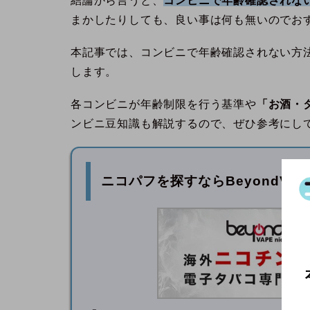
結論から言うと、
コンビニで年齢確認されな
まかしたりしても、良い事は何も無いのでお
本記事では、コンビニで年齢確認されない方
します。
各コンビニが年齢制限を行う基準や
「お酒・
ンビニ豆知識も解説するので、ぜひ参考にし
ニコパフを探すなら
BeyondVa