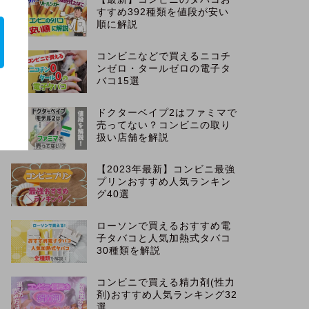
すすめ392種類を値段が安い
順に解説
コンビニなどで買えるニコチ
ンゼロ・タールゼロの電子タ
バコ15選
ドクターベイプ2はファミマで
売ってない？コンビニの取り
扱い店舗を解説
【2023年最新】コンビニ最強
プリンおすすめ人気ランキン
グ40選
ローソンで買えるおすすめ電
子タバコと人気加熱式タバコ
30種類を解説
コンビニで買える精力剤(性力
剤)おすすめ人気ランキング32
選