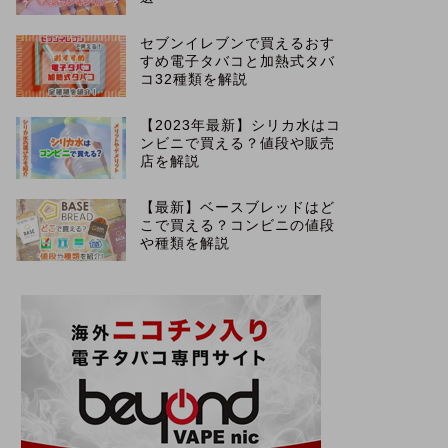
セブンイレブンで買えるおす
すめ電子タバコと加熱式タバ
コ32種類を解説
【2023年最新】シリカ水はコ
ンビニで買える？値段や販売
店を解説
【最新】ベースブレッドはど
こで買える？コンビニの値段
や種類を解説