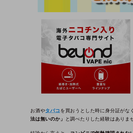
お酒や
タバコ
を買おうとした時に身分証がな
法は無いのか」
と調べたりした経験はありま