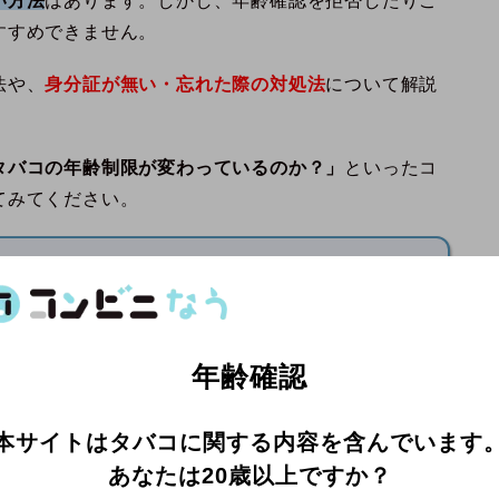
い方法
はあります。しかし、年齢確認を拒否したりご
すすめできません。
法や、
身分証が無い・忘れた際の対処法
について解説
タバコの年齢制限が変わっているのか？」
といったコ
てみてください。
pe Nicをチェック！
年齢確認
本サイトはタバコに関する内容を含んでいます
あなたは20歳以上ですか？