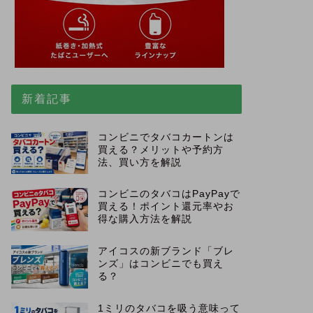
新着記事
コンビニでタバコカートンは
買える？メリットや予約方
法、買い方を解説
コンビニのタバコはPayPayで
買える！ポイント還元率やお
得な購入方法を解説
アイコスの新ブランド「ブレ
ンズ」はコンビニでも買え
る？
1ミリのタバコを吸う意味って