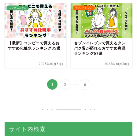
コンビニコラム
セブンイレブン
【最新】コンビニで買えるお
セブンイレブンで買えるタン
すすめ化粧水ランキング35選
パク質が摂れるおすすめ商品
ランキング57選
2023年10月31日
2023年10月30日
...
1
2
6
サイト内検索