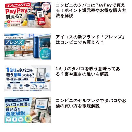
コンビニのタバコはPayPayで買え
る！ポイント還元率やお得な購入方
法を解説
アイコスの新ブランド「ブレンズ」
はコンビニでも買える？
1ミリのタバコを吸う意味ってあ
る？害や重さの違いを解説
コンビニのセルフレジでタバコやお
酒の買い方を徹底解説