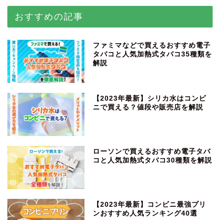
おすすめの記事
ファミマなどで買えるおすすめ電子
タバコと人気加熱式タバコ35種類を
解説
【2023年最新】シリカ水はコンビ
ニで買える？値段や販売店を解説
ローソンで買えるおすすめ電子タバ
コと人気加熱式タバコ30種類を解説
【2023年最新】コンビニ最強プリ
ンおすすめ人気ランキング40選