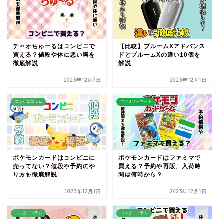
チャオちゅーるはコンビニで
【比較】プルームXアドバンス
買える？値段や体に悪い噂を
ドとプルームXの違い10個を
徹底解説
解説
2023年12月7日
2023年12月1日
コンビニコラム
ファミリーマート
ポケモンカードはコンビニに
ポケモンカードはファミマで
売ってない？値段や予約のや
買える？予約や再販、入荷時
り方を徹底解説
間は何時から？
2023年12月1日
2023年12月1日
コンビニコラム
コンビニコラム