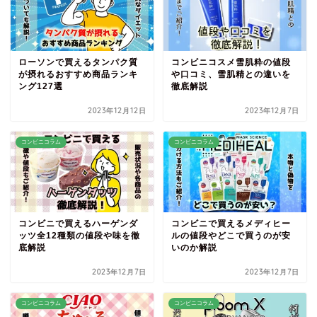
ローソンで買えるタンパク質
コンビニコスメ雪肌粋の値段
が摂れるおすすめ商品ランキ
や口コミ、雪肌精との違いを
ング127選
徹底解説
2023年12月12日
2023年12月7日
コンビニコラム
コンビニコラム
コンビニで買えるハーゲンダ
コンビニで買えるメディヒー
ッツ全12種類の値段や味を徹
ルの値段やどこで買うのが安
底解説
いのか解説
2023年12月7日
2023年12月7日
コンビニコラム
コンビニコラム