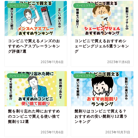
コンビニコラム
コンビニコラム
コンビニで買えるメンズのお
コンビニで買えるおすすめシ
すすめヘアスプレーランキン
ェービングジェル5選ランキン
グ評価7選
グ
2023年11月6日
2023年11月6日
コンビニコラム
コンビニコラム
髭を剃り忘れた時におすすめ
髭剃りはコンビニで買える？
のコンビニで買える使い捨て
おすすめの安い髭剃り12選ラ
髭剃り12選
ンキング
2023年11月6日
2023年10月31日