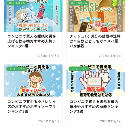
コンビニコラム
コンビニコラム
コンビニで買える睡眠の質を
ナッシュ1ヶ月分の値段や送料
上げる飲み物おすすめ人気ラ
は？自炊とどっちがコスパ悪
ンキング8選
いか解説
2023年11月15日
2023年11月10日
コンビニコラム
コンビニコラム
コンビニで買える小さいサイ
コンビニで買える固形石鹸の
ズのおすすめボディソープラ
値段やおすすめの石鹸ランキ
ンキング3選
ング3選
2023年11月6日
2023年11月6日