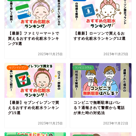
【最新】ファミリーマートで
【最新】ローソンで買えるお
買えるおすすめ化粧水ランキ
すすめ化粧水ランキング12選
ング8選
2023年11月25日
2023年11月25日
セブンイレブン
コンビニコラム
【最新】セブンイレブンで買
コンビニで無断駐車はバレ
えるおすすめ化粧水ランキン
る？通報されて警察から電話
グ15選
が来た時の対処法
2023年11月25日
2023年11月22日