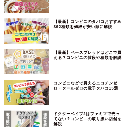
【最新】コンビニのタバコおすすめ
392種類を値段が安い順に解説
【最新】ベースブレッドはどこで買
える？コンビニの値段や種類を解説
コンビニなどで買えるニコチンゼ
ロ・タールゼロの電子タバコ15選
ドクターベイプ2はファミマで売っ
てない？コンビニの取り扱い店舗を
解説