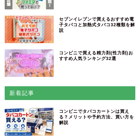
セブンイレブンで買えるおすすめ電
子タバコと加熱式タバコ32種類を解
説
コンビニで買える精力剤(性力剤)お
すすめ人気ランキング32選
新着記事
コンビニでタバコカートンは買え
る？メリットや予約方法、買い方を
解説