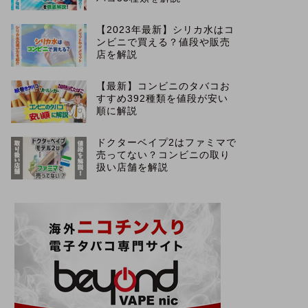
【2023年最新】シリカ水はコ
ンビニで買える？値段や販売
店を解説
【最新】コンビニのタバコお
すすめ392種類を値段が安い
順に解説
ドクターベイプ2はファミマで
売ってない？コンビニの取り
扱い店舗を解説