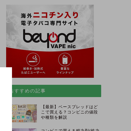
おすすめの記事
【最新】ベースブレッドはど
こで買える？コンビニの値段
。
や種類を解説
コンビニで買える精力剤(性力