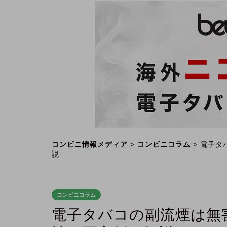
コンビニ情報メディア
>
コンビニコラム
>
電子タ
説
コンビニコラム
電子タバコの副流煙は無