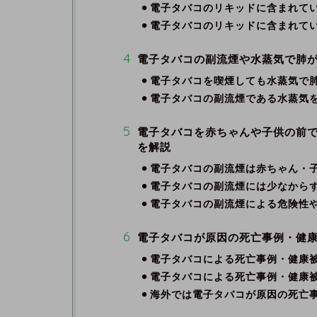
電子タバコのリキッドに含まれてい
電子タバコのリキッドに含まれて
電子タバコの副流煙や水蒸気で肺
電子タバコを喫煙しても水蒸気で
電子タバコの副流煙である水蒸気
電子タバコを赤ちゃんや子供の前
を解説
電子タバコの副流煙は赤ちゃん・
電子タバコの副流煙には少なから
電子タバコの副流煙による危険性
電子タバコが原因の死亡事例・健
電子タバコによる死亡事例・健康
電子タバコによる死亡事例・健康
海外では電子タバコが原因の死亡