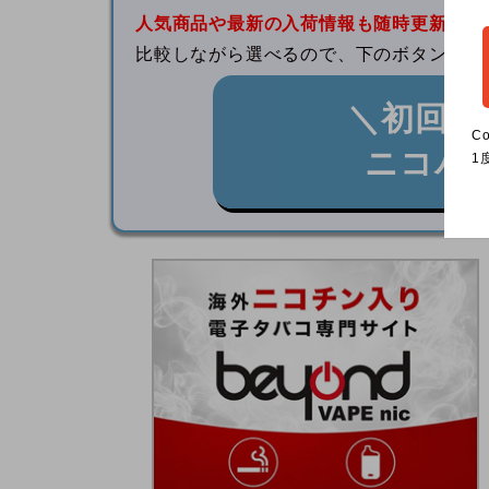
人気商品や最新の入荷情報も随時更新中
！
比較しながら選べるので、下のボタンから
＼初回購
C
ニコパ
1