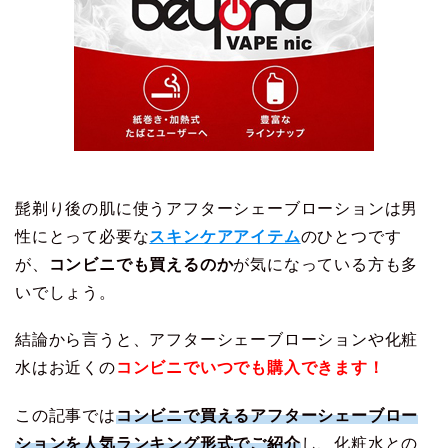
髭剃り後の肌に使うアフターシェーブローションは男
性にとって必要な
スキンケアアイテム
のひとつです
が、
コンビニでも買えるのか
が気になっている方も多
いでしょう。
結論から言うと、アフターシェーブローションや化粧
水はお近くの
コンビニでいつでも購入できます！
この記事では
コンビニで買えるアフターシェーブロー
ションを人気ランキング形式でご紹介
し、化粧水との