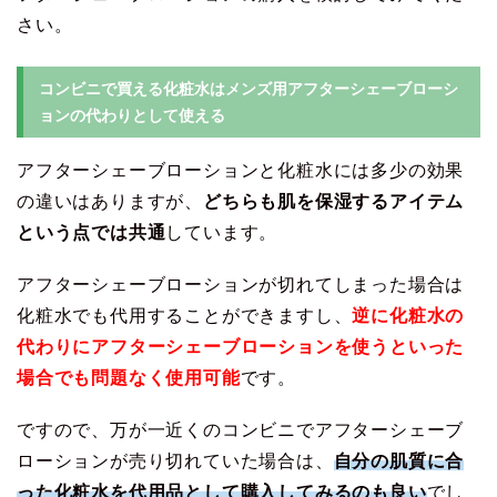
さい。
コンビニで買える化粧水はメンズ用アフターシェーブローシ
ョンの代わりとして使える
アフターシェーブローションと化粧水には多少の効果
の違いはありますが、
どちらも肌を保湿するアイテム
という点では共通
しています。
アフターシェーブローションが切れてしまった場合は
化粧水でも代用することができますし、
逆に化粧水の
代わりにアフターシェーブローションを使うといった
場合でも問題なく使用可能
です。
ですので、万が一近くのコンビニでアフターシェーブ
ローションが売り切れていた場合は、
自分の肌質に合
った化粧水を代用品として購入してみるのも良い
でし