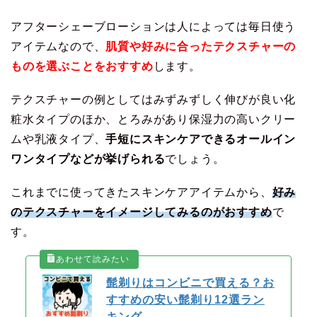
アフターシェーブローションは人によっては毎日使う
アイテムなので、
肌質や好みに合ったテクスチャーの
ものを選ぶことをおすすめ
します。
テクスチャーの例としてはみずみずしく伸びが良い化
粧水タイプのほか、とろみがあり保湿力の高いクリー
ムや乳液タイプ、
手短にスキンケアできるオールイン
ワンタイプなどが挙げられる
でしょう。
これまでに使ってきたスキンケアアイテムから、
好み
のテクスチャーをイメージしてみるのがおすすめ
で
す。
髭剃りはコンビニで買える？お
すすめの安い髭剃り12選ラン
キング