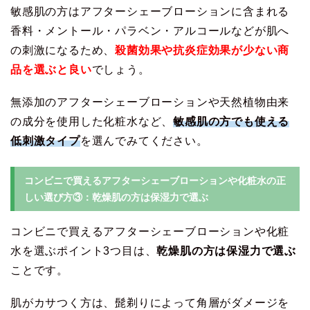
敏感肌の方はアフターシェーブローションに含まれる
香料・メントール・パラベン・アルコールなどが肌へ
の刺激になるため、
殺菌効果や抗炎症効果が少ない商
品を選ぶと良い
でしょう。
無添加のアフターシェーブローションや天然植物由来
の成分を使用した化粧水など、
敏感肌の方でも使える
低刺激タイプ
を選んでみてください。
コンビニで買えるアフターシェーブローションや化粧水の正
しい選び方③：乾燥肌の方は保湿力で選ぶ
コンビニで買えるアフターシェーブローションや化粧
水を選ぶポイント3つ目は、
乾燥肌の方は保湿力で選ぶ
ことです。
肌がカサつく方は、髭剃りによって角層がダメージを