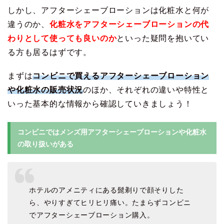
しかし、アフターシェーブローションは化粧水と何が
違うのか、
化粧水をアフターシェーブローションの代
わりとして使っても良いのか
といった疑問を抱いてい
る方も居るはずです。
まずは
コンビニで買えるアフターシェーブローション
や化粧水の販売状況
のほか、それぞれの違いや特性と
いった基本的な情報から確認していきましょう！
コンビニではメンズ用アフターシェーブローションや化粧水
の取り扱いがある
ホテルのアメニティにある髭剃りで顔そりした
ら、やりすぎてヒリヒリ痛い。たまらずコンビニ
でアフターシェーブローション購入。