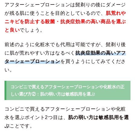
アフターシェーブローションは髭剃りの後にダメージ
が残る肌に使うことを目的としているので、
肌荒れや
ニキビを防止する殺菌・抗炎症効果の高い商品を選ぶ
と良い
でしょう。
前述のように化粧水でも代用は可能ですが、髭剃り後
に肌が荒れやすい方はなるべく
抗炎症効果の高いアフ
ターシェーブローション
を買うようにしてみてくださ
い。
コンビニで買えるアフターシェーブローションや化粧水の正
しい選び方②：肌の弱い方は敏感肌用を選ぶ
コンビニで買えるアフターシェーブローションや化粧
水を選ぶポイント2つ目は、
肌の弱い方は敏感肌用を選
ぶ
ことです。