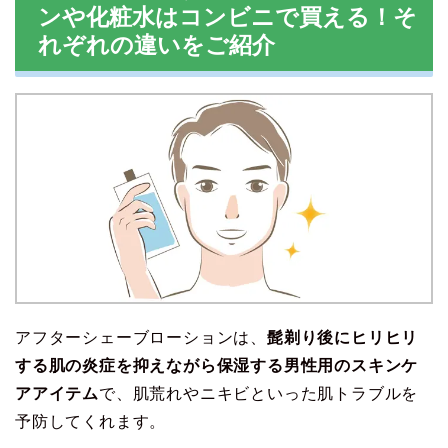
ンや化粧水はコンビニで買える！そ
れぞれの違いをご紹介
アフターシェーブローションは、
髭剃り後にヒリヒリ
する肌の炎症を抑えながら保湿する男性用のスキンケ
アアイテム
で、肌荒れやニキビといった肌トラブルを
予防してくれます。