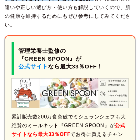
違いや正しい選び方・使い方も解説していくので、肌
の健康を維持するためにもぜひ参考にしてみてくださ
い。
管理栄養士監修の
『GREEN SPOON』が
公式サイト
なら最大33％OFF！
累計販売数200万食突破でミシュランシェフも大
絶賛のミールキット『GREEN SPOON』が
公式
サイトなら最大33％OFF
でお得に買えるチャン