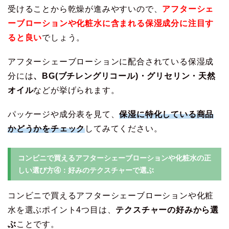
受けることから乾燥が進みやすいので、
アフターシェ
ーブローションや化粧水に含まれる保湿成分に注目す
ると良い
でしょう。
アフターシェーブローションに配合されている保湿成
分には
、BG(ブチレングリコール)・グリセリン・天然
オイル
などが挙げられます。
パッケージや成分表を見て、
保湿に特化している商品
かどうかをチェック
してみてください。
コンビニで買えるアフターシェーブローションや化粧水の正
しい選び方④：好みのテクスチャーで選ぶ
コンビニで買えるアフターシェーブローションや化粧
水を選ぶポイント4つ目は、
テクスチャーの好みから選
ぶ
ことです。