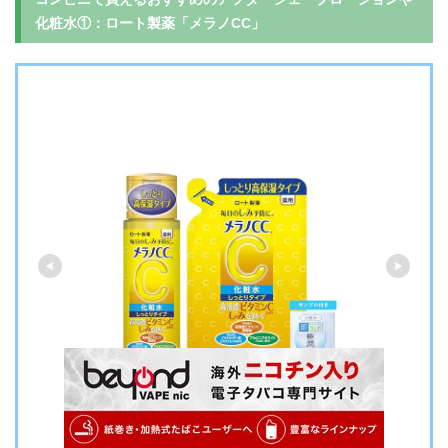
化粧水①：ロート製薬「メラノCC」