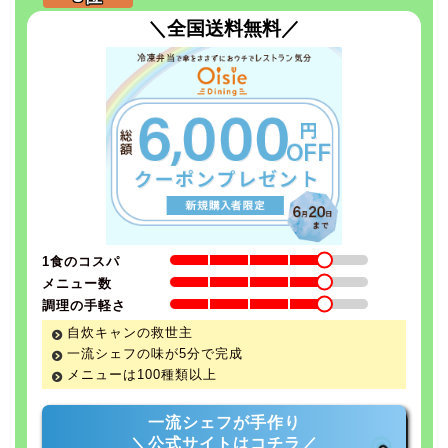
＼全国送料無料／
1食のコスパ
メニュー数
調理の手軽さ
自炊キャンの救世主
一流シェフの味が5分で完成
メニューは100種類以上
一流シェフが手作り
＼公式サイトはコチラ／