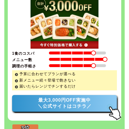
1食のコスパ
メニュー数
調理の手軽さ
予算に合わせてプランが選べる
新メニュー続々登場で飽きない
届いたらレンジでチンするだけ
最大3,000円OFF実施中
＼公式サイトはコチラ／