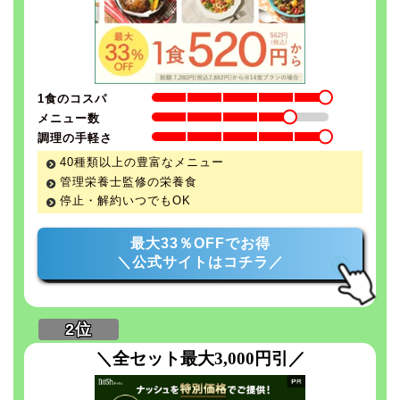
1食のコスパ
メニュー数
調理の手軽さ
40種類以上の豊富なメニュー
管理栄養士監修の栄養食
停止・解約いつでもOK
最大33％OFFでお得
＼公式サイトはコチラ／
＼全セット最大3,000円引／