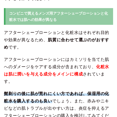
コンビニで買えるメンズ用アフターシェーブローションと化
粧水では肌への効果が異なる
アフターシェーブローションと化粧水はそれぞれ目的
や効果が異なるため、
肌質に合わせて選ぶのがおすす
め
です。
アフターシェーブローションにはカミソリを当てた肌
へのダメージをケアする成分が含まれており、
化粧水
は肌に潤いを与える成分をメインに構成
されていま
す。
髭剃りの後に肌が荒れにくい方であれば、保湿用の化
粧水を購入するのも良い
でしょう。また、赤みやニキ
ビなどの肌トラブルが出やすい方は、炎症を抑えるア
フターシェーブローションの購入を検討してみてくだ