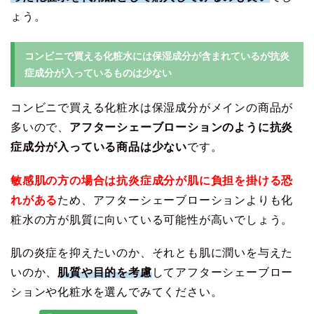
ょう。
コンビニで買える化粧水には保湿成分が含まれているが抗炎
症成分が入っているものは少ない
コンビニで買える化粧水は保湿成分がメインの商品が
多いので、
アフターシェーブローションのように抗炎
症成分が入っている商品は少ない
です。
敏感肌の方の場合は抗炎症成分が肌に負担を掛ける恐
れがある
ため、アフターシェーブローションよりも化
粧水の方が肌質に向いている可能性が高いでしょう。
肌の炎症を抑えたいのか、それとも肌に潤いを与えた
いのか、
肌質や目的を考慮
してアフターシェーブロー
ションや化粧水を選んでみてください。