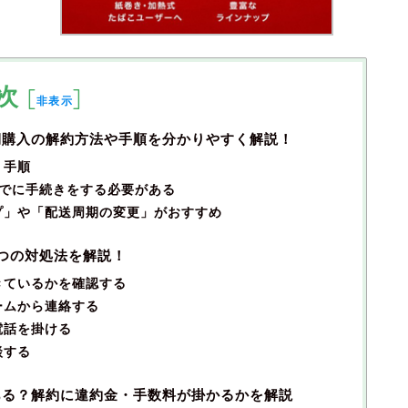
次
[
]
非表示
期購入の解約方法や手順を分かりやすく解説！
・手順
までに手続きをする必要がある
プ」や「配送周期の変更」がおすすめ
つの対処法を解説！
きているかを確認する
ームから連絡する
電話を掛ける
談する
ある？解約に違約金・手数料が掛かるかを解説