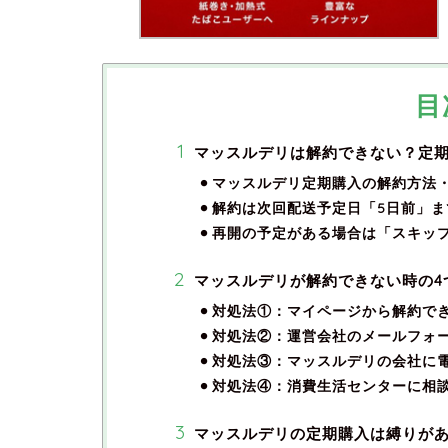
目
マッスルデリは解約できない？定
マッスルデリ定期購入の解約方法
解約は次回配送予定日「5日前」
再開の予定がある場合は「スキッ
マッスルデリが解約できない時の4
対処法①：マイページから解約で
対処法②：運営会社のメールフォ
対処法③：マッスルデリの会社に
対処法④：消費生活センターに相
マッスルデリの定期購入は縛りが