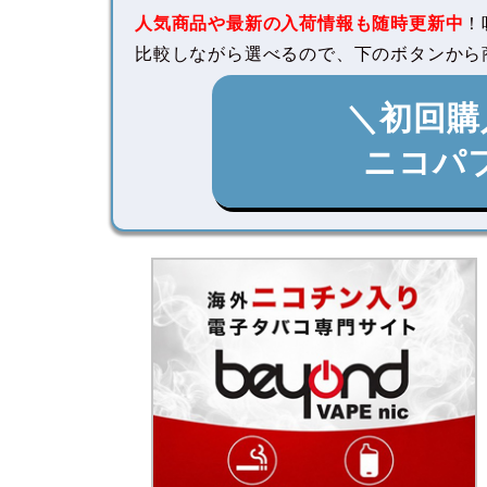
人気商品や最新の入荷情報も随時更新中
！
比較しながら選べるので、下のボタンから
＼初回購
ニコパ