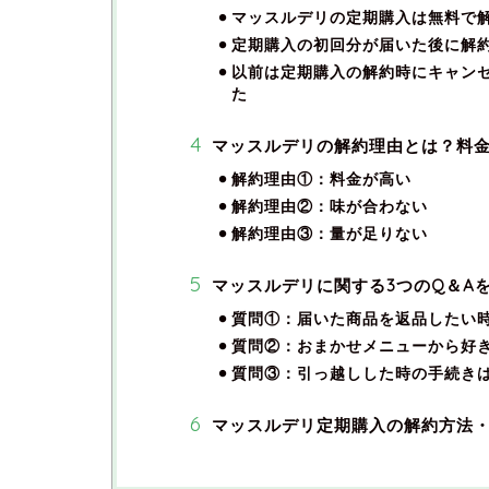
マッスルデリの定期購入は無料で
定期購入の初回分が届いた後に解
以前は定期購入の解約時にキャン
た
マッスルデリの解約理由とは？料
解約理由①：料金が高い
解約理由②：味が合わない
解約理由③：量が足りない
マッスルデリに関する3つのQ＆A
質問①：届いた商品を返品したい
質問②：おまかせメニューから好
質問③：引っ越しした時の手続き
マッスルデリ定期購入の解約方法