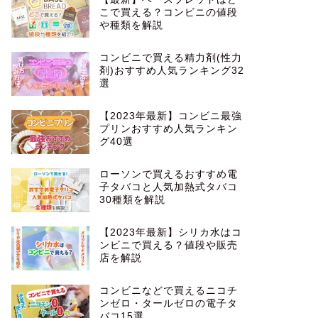
こで買える？コンビニの値段
や種類を解説
コンビニで買える精力剤(性力
剤)おすすめ人気ランキング32
選
【2023年最新】コンビニ最強
プリンおすすめ人気ランキン
グ40選
ローソンで買えるおすすめ電
子タバコと人気加熱式タバコ
30種類を解説
【2023年最新】シリカ水はコ
ンビニで買える？値段や販売
店を解説
コンビニなどで買えるニコチ
ンゼロ・タールゼロの電子タ
バコ15選