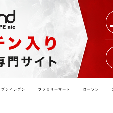
セブンイレブン
ファミリーマート
ローソン