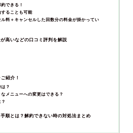
解約できる！
約することも可能
セル料＋キャンセルした回数分の料金が掛かってい
金が高いなどの口コミ評判を解説
をご紹介！
時は？
きなメニューへの変更はできる？
は？
・手順とは？解約できない時の対処法まとめ