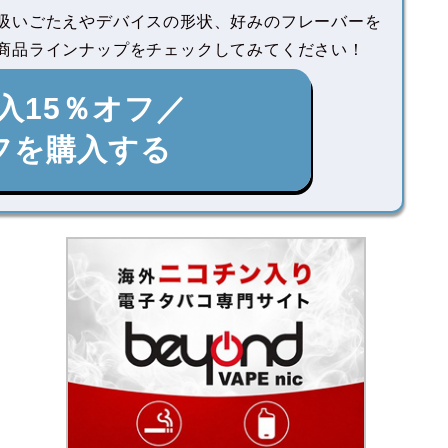
吸いごたえやデバイスの形状、好みのフレーバーを
商品ラインナップをチェックしてみてください！
入15％オフ／
フを購入する