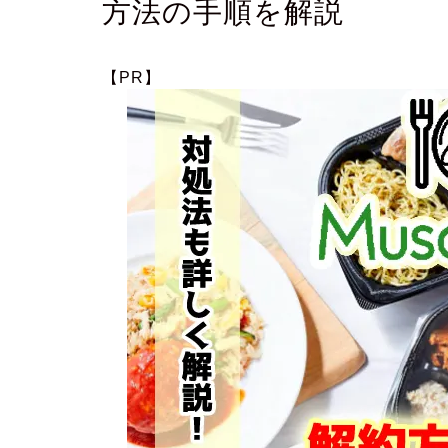
方法の手順を解説
【PR】