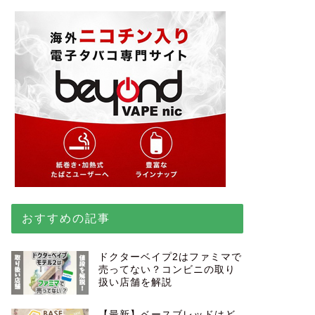
おすすめの記事
ドクターベイプ2はファミマで
売ってない？コンビニの取り
扱い店舗を解説
【最新】ベースブレッドはど