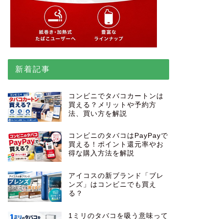
新着記事
コンビニでタバコカートンは
買える？メリットや予約方
法、買い方を解説
コンビニのタバコはPayPayで
買える！ポイント還元率やお
得な購入方法を解説
アイコスの新ブランド「ブレ
ンズ」はコンビニでも買え
る？
1ミリのタバコを吸う意味って