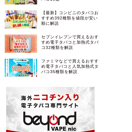
【最新】コンビニのタバコお
すすめ392種類を値段が安い
順に解説
セブンイレブンで買えるおす
すめ電子タバコと加熱式タバ
コ32種類を解説
ファミマなどで買えるおすす
め電子タバコと人気加熱式タ
バコ35種類を解説