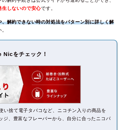
ンの解約手続きは公式サイトから進めることができ、
発生しないので安心
です。
や、解約できない時の対処法をパターン別に詳しく解
い。
pe Nicをチェック！
WI、使い捨て電子タバコなど、ニコチン入りの商品を
ッジ、豊富なフレーバーから、自分に合ったニコパ