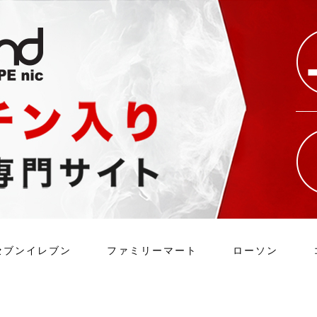
セブンイレブン
ファミリーマート
ローソン