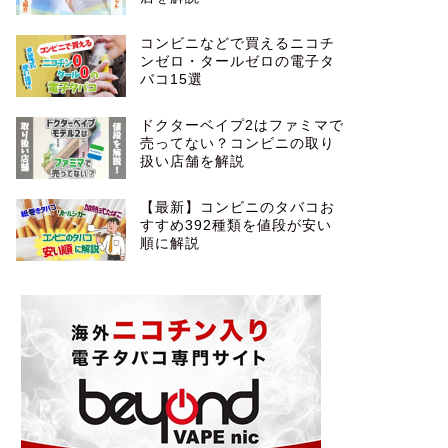
コンビニなどで買えるニコチ
ンゼロ・タールゼロの電子タ
バコ15選
ドクターベイプ2はファミマで
売ってない？コンビニの取り
扱い店舗を解説
【最新】コンビニのタバコお
すすめ392種類を値段が安い
順に解説