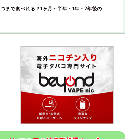
つまで食べれる？1ヶ月～半年・1年・2年後の