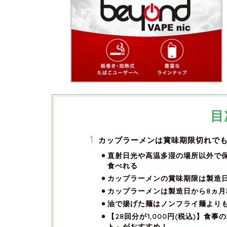
目
カップラーメンは賞味期限切れで
直射日光や高温多湿の場所以外で
食べれる
カップラーメンの賞味期限は製造
カップラーメンは製造日から8ヵ月
油で揚げた麺はノンフライ麺より
【28回分が1,000円(税込)】
ト」がおすすめ！