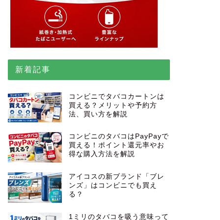
新着記事
コンビニでタバコカートンは
買える？メリットや予約方
法、買い方を解説
コンビニのタバコはPayPayで
買える！ポイント還元率やお
得な購入方法を解説
アイコスの新ブランド「ブレ
ンズ」はコンビニでも買え
る？
1ミリのタバコを吸う意味って