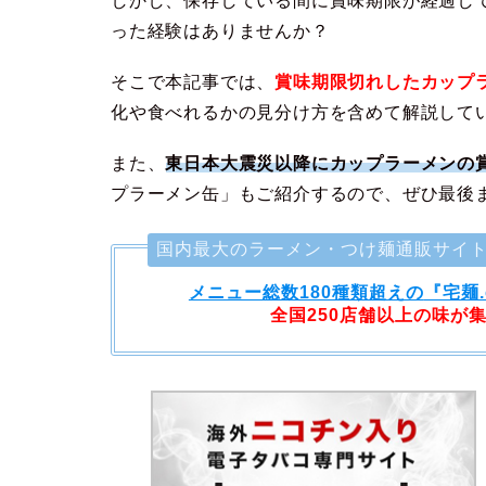
しかし、保存している間に賞味期限が経過し
った経験はありませんか？
そこで本記事では、
賞味期限切れしたカップ
化や食べれるかの見分け方を含めて解説して
また、
東日本大震災以降にカップラーメンの
プラーメン缶」もご紹介するので、ぜひ最後
国内最大のラーメン・つけ麺通販サイ
メニュー総数180種類超えの
『宅麺
全国250店舗以上の味が