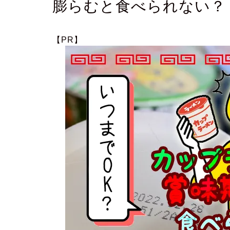
膨らむと食べられない？
【PR】