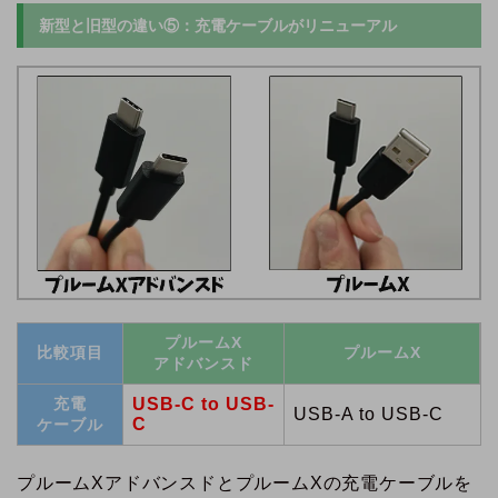
新型と旧型の違い⑤：充電ケーブルがリニューアル
プルームX
比較項目
プルームX
アドバンスド
充電
USB-C to USB-
USB-A to USB-C
C
ケーブル
プルームXアドバンスドとプルームXの充電ケーブルを