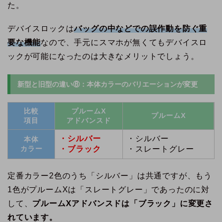
た。
デバイスロックは
バッグの中などでの誤作動を防ぐ重
要な機能
なので、手元にスマホが無くてもデバイスロ
ックが可能になったのは大きなメリットでしょう。
新型と旧型の違い⑧：本体カラーのバリエーションが変更
比較
プルームX
プルームX
項目
アドバンスド
・シルバー
・シルバー
本体
カラー
・ブラック
・スレートグレー
定番カラー2色のうち「シルバー」は共通ですが、もう
1色がプルームXは「スレートグレー」であったのに対
して、
プルームXアドバンスドは「ブラック」に変更さ
れています。