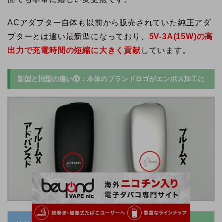
ACアダプター自体も以前から販売されていた純正アダ
プターとは違い最新型になっており、
5V-3A(15W)の高
出力で充電時間の短縮に大きく貢献
しています。
新型と旧型の違い⑩：本体のブランドロゴがエンボス加工に
プルームX