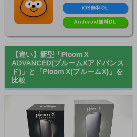
iOS無料DL
Andoroid無料DL
【違い】新型「Ploom X
ADVANCED(プルームXアドバンス
ド)」と「Ploom X(プルームX)」を
比較