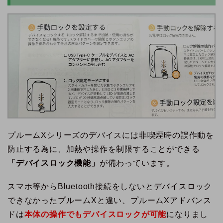
プルームXシリーズのデバイスには非喫煙時の誤作動を
防止する為に、加熱や操作を制限することができる
「デバイスロック機能」
が備わっています。
スマホ等からBluetooth接続をしないとデバイスロック
できなかったプルームXと違い、プルームXアドバンス
ドは
本体の操作でもデバイスロックが可能
になりまし