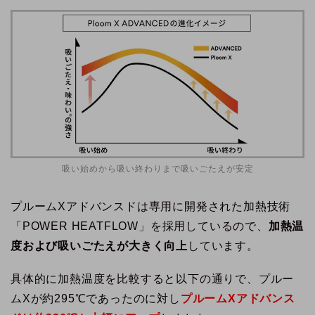
吸い始めから吸い終わりまで吸いごたえが安定
プルームXアドバンスドは専用に開発された加熱技術
「POWER HEATFLOW」を採用しているので、
加熱温
度および吸いごたえが大きく向上
しています。
具体的に加熱温度を比較すると以下の通りで、プルー
ムXが約295℃であったのに対し
プルームXアドバンス