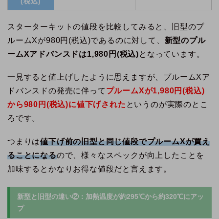
(税込)
スターターキットの値段を比較してみると、旧型のプ
ルームXが980円(税込)であるのに対して、
新型のプル
ームXアドバンスドは1,980円(税込)
となっています。
一見すると値上げしたように思えますが、プルームXア
ドバンスドの発売に伴って
プルームXが1,980円(税込)
から980円(税込)に値下げされた
というのが実際のとこ
ろです。
つまりは
値下げ前の旧型と同じ値段でプルームXが買え
ることになる
ので、様々なスペックが向上したことを
加味するとかなりお得な値段だと言えます。
新型と旧型の違い②：加熱温度が約295℃から約320℃にアッ
プ