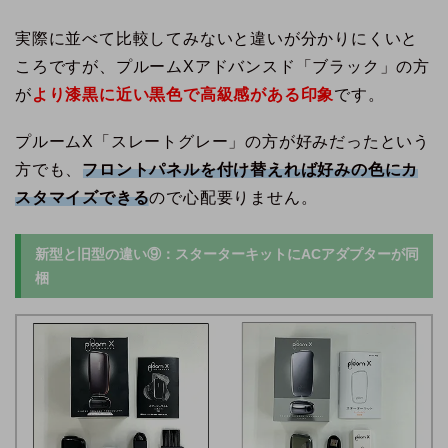
実際に並べて比較してみないと違いが分かりにくいと
ころですが、プルームXアドバンスド「ブラック」の方
が
より漆黒に近い黒色で高級感がある印象
です。
プルームX「スレートグレー」の方が好みだったという
方でも、
フロントパネルを付け替えれば好みの色にカ
スタマイズできる
ので心配要りません。
新型と旧型の違い⑨：スターターキットにACアダプターが同
梱