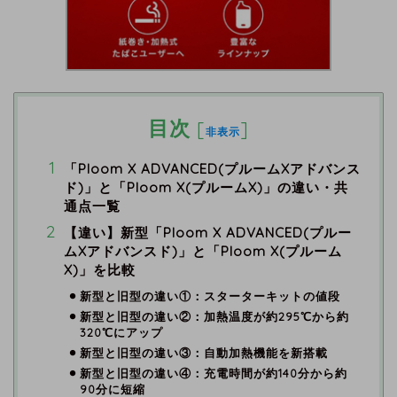
目次
[
]
非表示
「Ploom X ADVANCED(プルームXアドバンス
ド)」と「Ploom X(プルームX)」の違い・共
通点一覧
【違い】新型「Ploom X ADVANCED(プルー
ムXアドバンスド)」と「Ploom X(プルーム
X)」を比較
新型と旧型の違い①：スターターキットの値段
新型と旧型の違い②：加熱温度が約295℃から約
320℃にアップ
新型と旧型の違い③：自動加熱機能を新搭載
新型と旧型の違い④：充電時間が約140分から約
90分に短縮