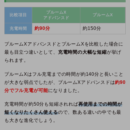
プルームX
比較項目
プルームX
アドバンスド
約90分
約150分
充電時間
プルームXアドバンスドとプルームXを比較した場合に
最も目立つ違いとして、
充電時間の大幅な短縮
が挙げ
られます。
プルームXはフル充電までの時間が約140分と長いこと
が大きな弱点でしたが、プルームXアドバンスドは
約90
分でフル充電が可能
になりました。
充電時間が約50分も短縮されれば
再使用までの時間が
短くなりたくさん使える
ので、数ある違いの中でも最
も大きな進化でしょう。