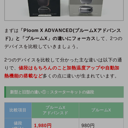
まずは
「Ploom X ADVANCED(プルームXアドバンス
ド)」と「プルームX」の違いにフォーカス
して、2つの
デバイスを比較していきましょう。
2つのデバイスを比較して分かった主な違いは以下の通
りで、
値段はもちろんのこと加熱温度アップや自動加
熱機能の搭載など
多くの点に違いが生まれています。
新型と旧型の違い①：スターターキットの値段
プルームX
比較項目
プルームX
アドバンスド
値段
1,980円
980円