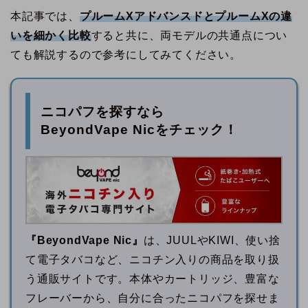
本記事では、
プルームXアドバンスドとプルームXの違
いを細かく比較
すると共に、両モデルの共通点につい
ても解説するので参考にしてみてください。
ニコパフを探すなら
BeyondVape Nicをチェック！
『BeyondVape Nic』
は、JUULやKIWI、使い捨
て電子タバコなど、ニコチン入りの商品を取り扱
う通販サイトです。本体やカートリッジ、豊富な
フレーバーから、自分に合ったニコパフを探せま