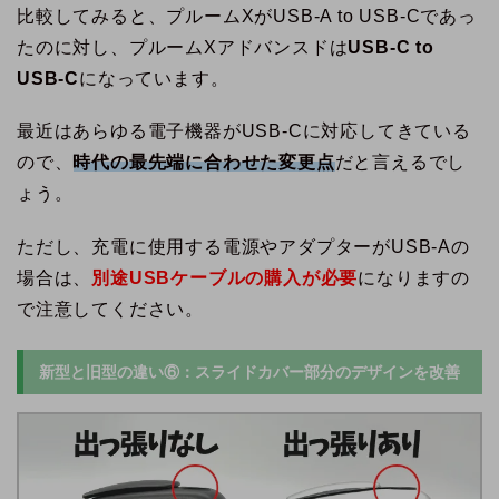
比較してみると、プルームXがUSB-A to USB-Cであっ
たのに対し、プルームXアドバンスドは
USB-C to
USB-C
になっています。
最近はあらゆる電子機器がUSB-Cに対応してきている
ので、
時代の最先端に合わせた変更点
だと言えるでし
ょう。
ただし、充電に使用する電源やアダプターがUSB-Aの
場合は、
別途USBケーブルの購入が必要
になりますの
で注意してください。
新型と旧型の違い⑥：スライドカバー部分のデザインを改善