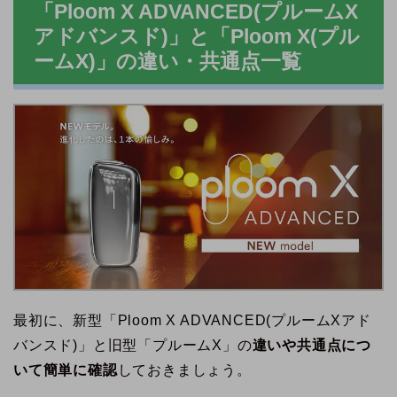
「Ploom X ADVANCED(プルームX
アドバンスド)」と「Ploom X(プル
ームX)」の違い・共通点一覧
最初に、新型「Ploom X ADVANCED(プルームXアド
バンスド)」と旧型「プルームX」の
違いや共通点につ
いて簡単に確認
しておきましょう。