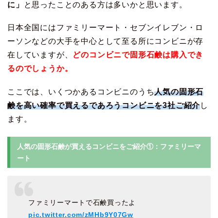
に」
と思ったことのある方は多いかと思います。
日本全国にはファミリーマート・セブンイレブン・ロ
ーソンなどの大手を中心として至る所にコンビニが存
在していますが、
どのコンビニで固形石鹸は購入でき
るのでしょうか。
ここでは、いくつかあるコンビニのうち
人気の固形石
鹸を高い確率で買えるであろうコンビニを3社ご紹介
し
ます。
人気の固形石鹸が買えるコンビニをご紹介①：ファミリーマ
ート
ファミリーマートで石鹸買ったよ
pic.twitter.com/zMHb9Y07Gw