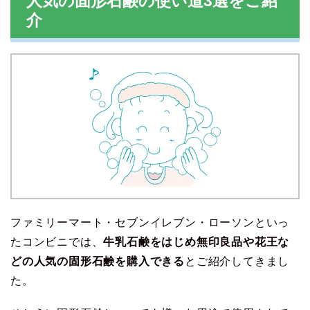
人気の固形石鹸の使い道3選をご紹
介
ファミリーマート・セブンイレブン・ローソンといっ
たコンビニでは、
牛乳石鹸をはじめ無印良品や花王な
どの人気の固形石鹸を購入できる
とご紹介してきまし
た。