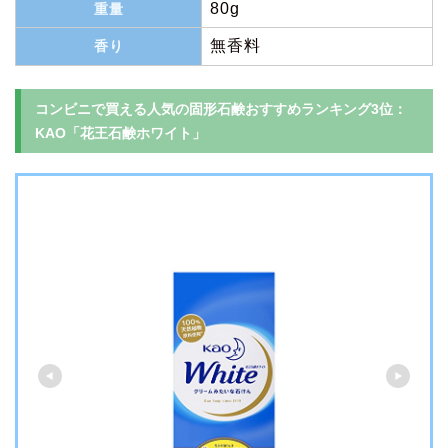
80g
重量
無香料
香り
コンビニで買える人気の固形石鹸おすすめランキング3位：
KAO「花王石鹸ホワイト」