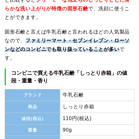
らかな洗い上がりが特徴の固形石鹸
で、洗顔に使うこ
とができます。
固形石鹸と言えば牛乳石鹸と言われるほどの人気製品
なので、
ファミリーマート・セブンイレブン・ローソ
ンなどのコンビニでも取り扱っていることが多い
で
す。
コンビニで買える牛乳石鹸「しっとり赤箱」の値
段・重量・香り
牛乳石鹸
ブランド
しっとり赤箱
商品
110円(税込)
値段(税込)
90g
重量