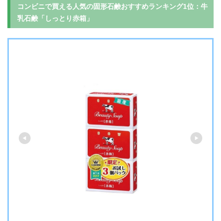
コンビニで買える人気の固形石鹸おすすめランキング1位：牛
乳石鹸「しっとり赤箱」