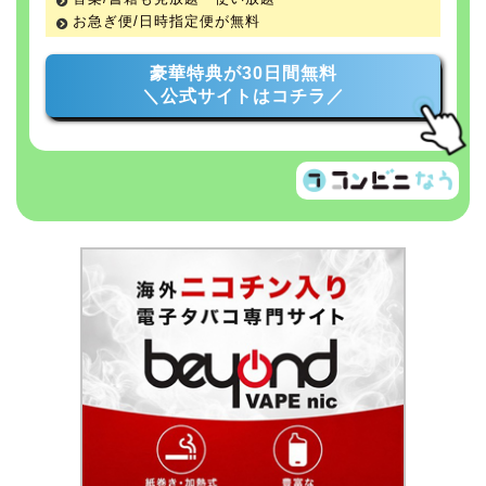
お急ぎ便/日時指定便が無料
豪華特典が30日間無料
＼公式サイトはコチラ／