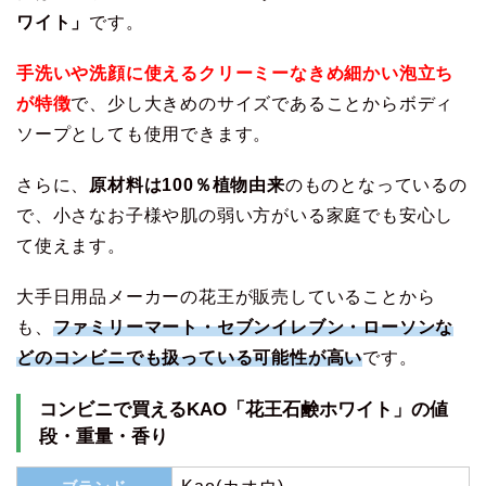
ワイト」
です。
手洗いや洗顔に使えるクリーミーなきめ細かい泡立ち
が特徴
で、少し大きめのサイズであることからボディ
ソープとしても使用できます。
さらに、
原材料は100％植物由来
のものとなっているの
で、小さなお子様や肌の弱い方がいる家庭でも安心し
て使えます。
大手日用品メーカーの花王が販売していることから
も、
ファミリーマート・セブンイレブン・ローソンな
どのコンビニでも扱っている可能性が高い
です。
コンビニで買えるKAO「花王石鹸ホワイト」の値
段・重量・香り