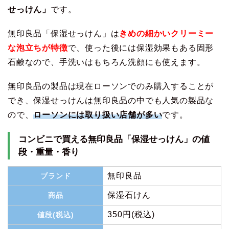
せっけん」
です。
無印良品「保湿せっけん」は
きめの細かいクリーミー
な泡立ちが特徴
で、使った後には保湿効果もある固形
石鹸なので、手洗いはもちろん洗顔にも使えます。
無印良品の製品は現在ローソンでのみ購入することが
でき、保湿せっけんは無印良品の中でも人気の製品な
ので、
ローソンには取り扱い店舗が多い
です。
コンビニで買える無印良品「保湿せっけん」の値
段・重量・香り
無印良品
ブランド
保湿石けん
商品
350円(税込)
値段(税込)