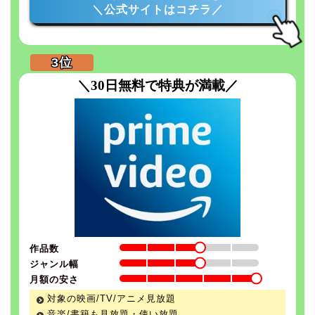
＼公式サイトはコチラ／
＼30日無料で特典が満載／
作品数
ジャンル幅
月額の安さ
対象の映画/TV/アニメ見放題
音楽/書籍も見放題・使い放題