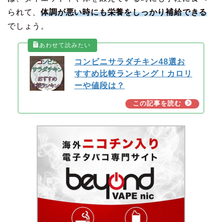
られて、
体調が悪い時にも栄養をしっかり補給できる
でしょう。
コンビニサラダチキン48選お
すすめ比較ランキング！カロリ
ーや値段は？