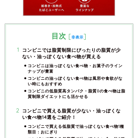
目次
[
]
非表示
コンビニでは脂質制限にぴったりの脂質が少
ない・油っぽくない食べ物が買える
コンビニは油っぽくない食べ物・お菓子のライン
ナップが豊富
コンビニの油っぽくない食べ物は風邪や食欲がな
い時にもおすすめ
コンビニの低脂質高タンパク・脂質0の食べ物は脂
質制限ダイエットにも活かせる
コンビニで買える脂質が少ない・油っぽくな
い食べ物14選をご紹介！
コンビニで買える低脂質で油っぽくない食べ物1種
類目：おにぎり