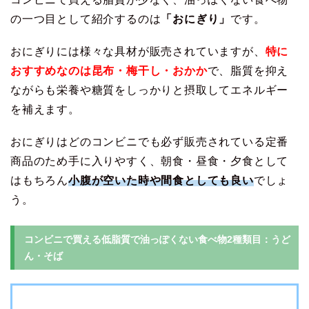
の一つ目として紹介するのは
「おにぎり」
です。
おにぎりには様々な具材が販売されていますが、
特に
おすすめなのは昆布・梅干し・おかか
で、脂質を抑え
ながらも栄養や糖質をしっかりと摂取してエネルギー
を補えます。
おにぎりはどのコンビニでも必ず販売されている定番
商品のため手に入りやすく、朝食・昼食・夕食として
はもちろん
小腹が空いた時や間食としても良い
でしょ
う。
コンビニで買える低脂質で油っぽくない食べ物2種類目：うど
ん・そば