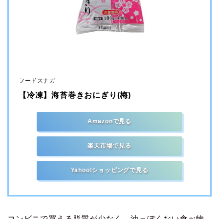
フードスナガ
【冷凍】海苔巻きおにぎり(梅)
Amazonで見る
楽天市場で見る
Yahoo!ショッピングで見る
コンビニで買える脂質が少なく、油っぽくない食べ物