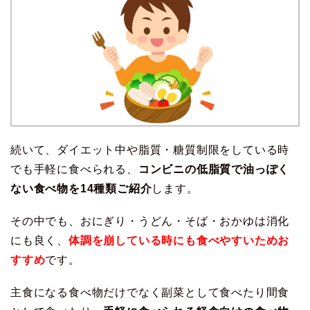
続いて、ダイエット中や脂質・糖質制限をしている時
でも手軽に食べられる、
コンビニの低脂質で油っぽく
ない食べ物を14種類ご紹介
します。
その中でも、おにぎり・うどん・そば・おかゆは消化
にも良く、
体調を崩している時にも食べやすいためお
すすめ
です。
主食になる食べ物だけでなく副菜として食べたり間食