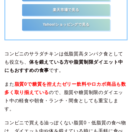
楽天市場で見る
Yahoo!ショッピングで見る
コンビニのサラダチキンは低脂質高タンパク食として
も役立ち、
体を鍛えている方や脂質制限ダイエット中
にもおすすめの食事
です。
また
脂質0で糖質を控えたゼリー飲料やロカボ商品も数
多く取り揃えている
ので、脂質や糖質制限のダイエッ
ト中の軽食や朝食・ランチ・間食としても重宝しま
す。
コンビニで買える油っぽくない脂質0・低脂質の食べ物
は、ダイエット中や体を鍛えている時にも手軽に食べ