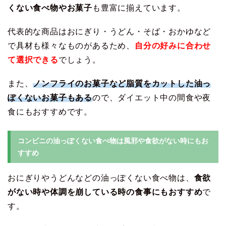
くない食べ物やお菓子
も豊富に揃えています。
代表的な商品はおにぎり・うどん・そば・おかゆなど
で具材も様々なものがあるため、
自分の好みに合わせ
て選択できる
でしょう。
また、
ノンフライのお菓子など脂質をカットした油っ
ぽくないお菓子もある
ので、ダイエット中の間食や夜
食にもおすすめです。
コンビニの油っぽくない食べ物は風邪や食欲がない時にもお
すすめ
おにぎりやうどんなどの油っぽくない食べ物は、
食欲
がない時や体調を崩している時の食事にもおすすめ
で
す。