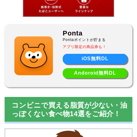
Ponta
Pontaポイントが貯まる
アプリ限定の商品券も！
iOS無料DL
Andoroid無料DL
コンビニで買える脂質が少ない・油
っぽくない食べ物14選をご紹介！