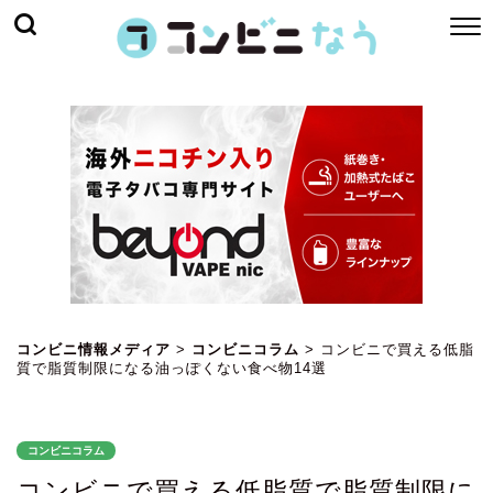
コンビニ情報メディア
>
コンビニコラム
>
コンビニで買える低脂
質で脂質制限になる油っぽくない食べ物14選
コンビニコラム
コンビニで買える低脂質で脂質制限に