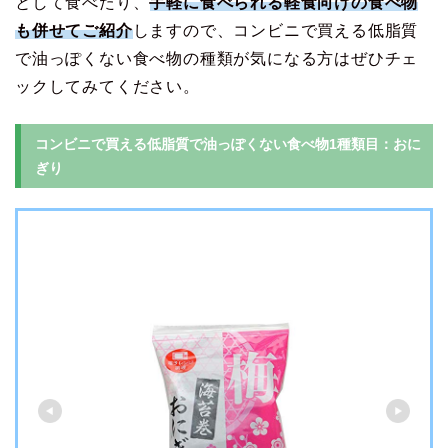
として食べたり、
手軽に食べられる軽食向けの食べ物
も併せてご紹介
しますので、コンビニで買える低脂質
で油っぽくない食べ物の種類が気になる方はぜひチェ
ックしてみてください。
コンビニで買える低脂質で油っぽくない食べ物1種類目：おに
ぎり