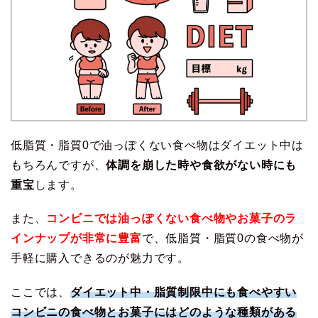
低脂質・脂質0で油っぽくない食べ物はダイエット中は
もちろんですが、
体調を崩した時や食欲がない時にも
重宝
します。
また、
コンビニでは油っぽくない食べ物やお菓子のラ
インナップが非常に豊富
で、低脂質・脂質0の食べ物が
手軽に購入できるのが魅力です。
ここでは、
ダイエット中・脂質制限中にも食べやすい
コンビニの食べ物とお菓子にはどのような種類がある