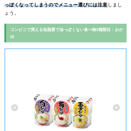
っぽくなってしまうのでメニュー選びには注意
しまし
ょう。
コンビニで買える低脂質で油っぽくない食べ物3種類目：おか
ゆ