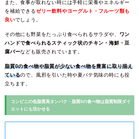
また、食事が取れない時には手軽に栄養やエネルギー
を補給できる
ゼリー飲料やヨーグルト・フルーツ類も
良い
でしょう。
その他にも野菜をたっぷり食べられるサラダや、
ワン
ハンドで食べられるスティック状のチキン・海鮮・豆
腐バー
なども販売されています。
脂質0の食べ物や脂質が少ない食べ物を豊富に取り揃え
ている
ので、風邪を引いた時や夏バテ気味の時にも役
立ちます。
コンビニの低脂質高タンパク・脂質0の食べ物は脂質制限ダイ
エットにも活かせる