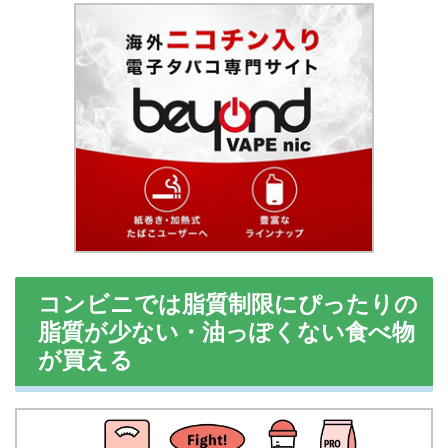
コンビニでは脂質制限にぴったりの
脂質が少ない・油っぽくない食べ物
が買える