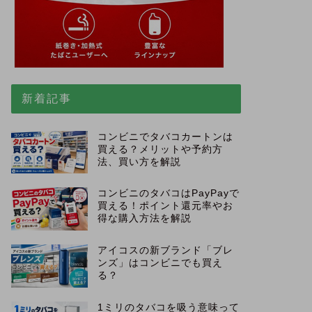
新着記事
コンビニでタバコカートンは
買える？メリットや予約方
法、買い方を解説
コンビニのタバコはPayPayで
買える！ポイント還元率やお
得な購入方法を解説
アイコスの新ブランド「ブレ
ンズ」はコンビニでも買え
る？
1ミリのタバコを吸う意味って