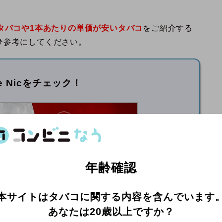
タバコや1本あたりの単価が安いタバコ
をご紹介する
ひ参考にしてください。
pe Nicをチェック！
年齢確認
WI、使い捨て電子タバコなど、ニコチン入りの商品を
ッジ、豊富なフレーバーから、自分に合ったニコパ
本サイトはタバコに関する内容を含んでいます
あなたは20歳以上ですか？