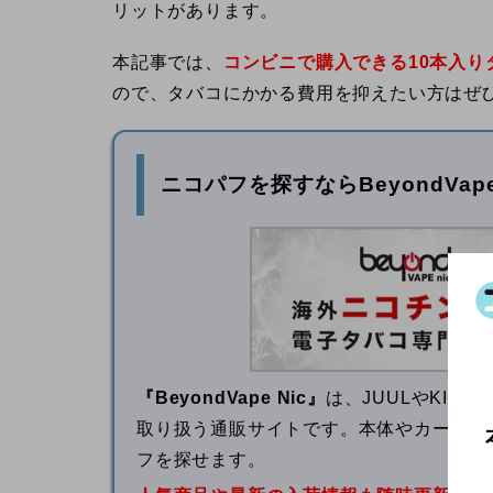
リットがあります。
本記事では、
コンビニで購入できる10本入り
ので、タバコにかかる費用を抑えたい方はぜ
ニコパフを探すなら
BeyondVa
『BeyondVape Nic』
は、JUULやKI
取り扱う通販サイトです。本体やカートリ
フを探せます。