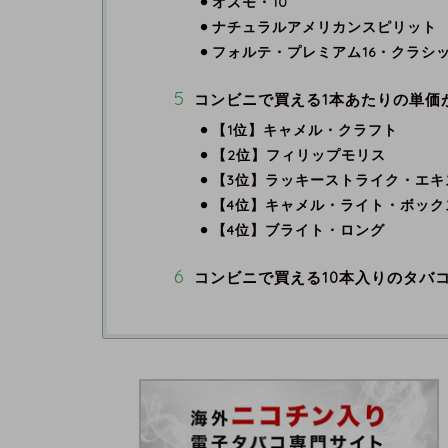
オズモ・10
ナチュラルアメリカンスピリット
フォルテ・プレミアム16・クラシ
コンビニで買える1本あたりの単価
【1位】キャメル・クラフト
【2位】フィリップモリス
【3位】ラッキーストライク・エキ
【4位】キャメル・ライト・ボック
【4位】ブライト・ロング
コンビニで買える10本入りのタバ