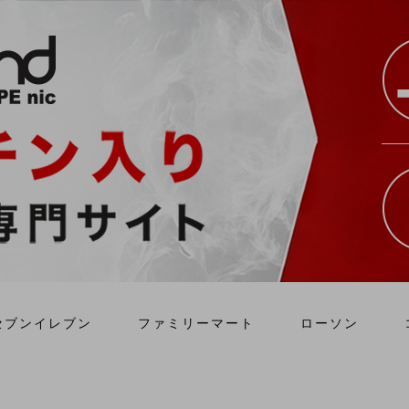
セブンイレブン
ファミリーマート
ローソン