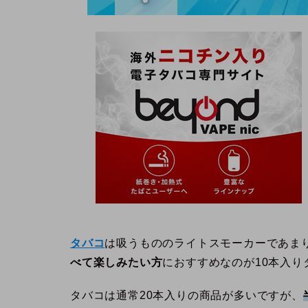
タバコ
は吸うもののライトスモーカーであま
べて楽しみたい方
におすすめなのが10本入り
タバコは通常20本入りの商品が多いですが、