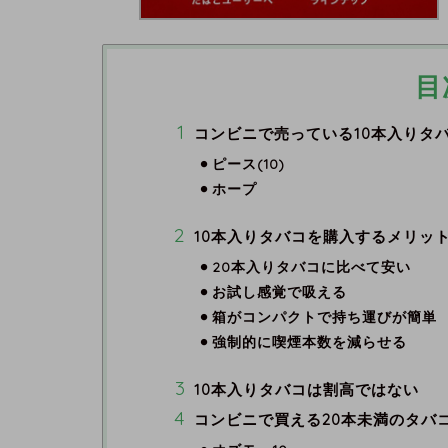
目
コンビニで売っている10本入りタ
ピース(10)
ホープ
10本入りタバコを購入するメリッ
20本入りタバコに比べて安い
お試し感覚で吸える
箱がコンパクトで持ち運びが簡単
強制的に喫煙本数を減らせる
10本入りタバコは割高ではない
コンビニで買える20本未満のタバ