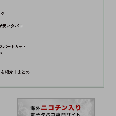
ック
が安いタバコ
スパートカット
ス
コを紹介｜まとめ