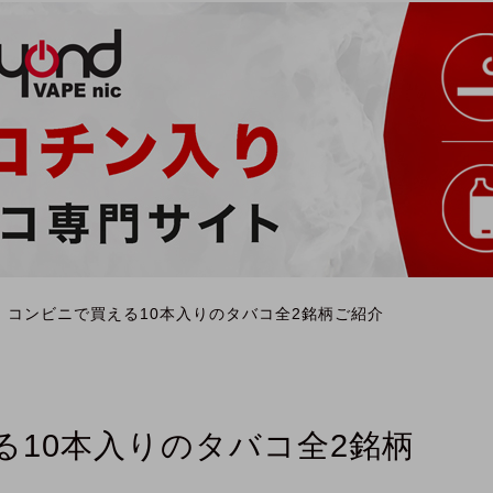
】コンビニで買える10本入りのタバコ全2銘柄ご紹介
る10本入りのタバコ全2銘柄