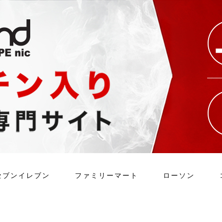
セブンイレブン
ファミリーマート
ローソン