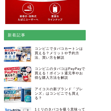
新着記事
コンビニでタバコカートンは
買える？メリットや予約方
法、買い方を解説
コンビニのタバコはPayPayで
買える！ポイント還元率やお
得な購入方法を解説
アイコスの新ブランド「ブレ
ンズ」はコンビニでも買え
る？
1ミリのタバコを吸う意味って