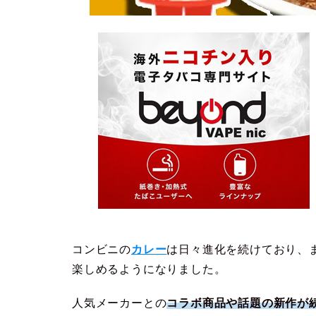
コンビニの
カレー
は日々進化を続けており、
楽しめるようになりました。
人気メーカーとの
コラボ商品や話題の新作が