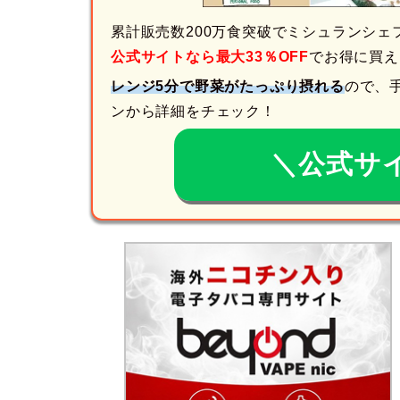
累計販売数200万食突破でミシュランシェフ
公式サイトなら最大33％OFF
でお得に買え
レンジ5分で野菜がたっぷり摂れる
ので、
ンから詳細をチェック！
＼公式サ