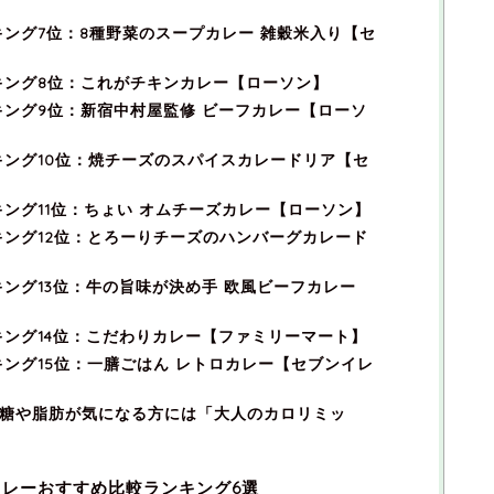
ング7位：8種野菜のスープカレー 雑穀米入り【セ
キング8位：これがチキンカレー【ローソン】
ング9位：新宿中村屋監修 ビーフカレー【ローソ
ング10位：焼チーズのスパイスカレードリア【セ
ング11位：ちょい オムチーズカレー【ローソン】
ング12位：とろーりチーズのハンバーグカレード
ング13位：牛の旨味が決め手 欧風ビーフカレー
ング14位：こだわりカレー【ファミリーマート】
ング15位：一膳ごはん レトロカレー【セブンイレ
食事の糖や脂肪が気になる方には「大人のカロリミッ
レーおすすめ比較ランキング6選