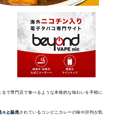
まるで専門店で食べるような本格的な味わいを手軽に
続々と販売
されているコンビニカレーの味や評判が気