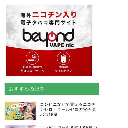
おすすめの記事
コンビニなどで買えるニコチ
ンゼロ・タールゼロの電子タ
バコ15選
コンビニで買える精力剤(性力