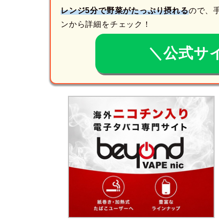
レンジ5分で野菜がたっぷり摂れる
ので、
ンから詳細をチェック！
＼公式サ