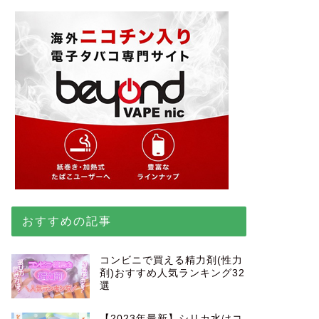
おすすめの記事
コンビニで買える精力剤(性力
剤)おすすめ人気ランキング32
選
【2023年最新】シリカ水はコ