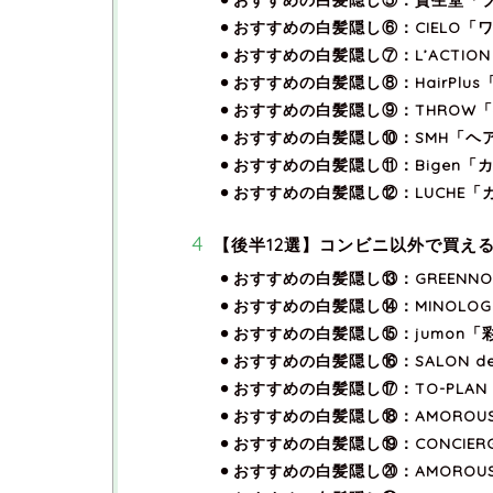
おすすめの白髪隠し⑥：CIELO「
おすすめの白髪隠し⑦：L’ACTI
おすすめの白髪隠し⑧：HairPl
おすすめの白髪隠し⑨：THROW
おすすめの白髪隠し⑩：SMH「ヘ
おすすめの白髪隠し⑪：Bigen「
おすすめの白髪隠し⑫：LUCHE
【後半12選】コンビニ以外で買え
おすすめの白髪隠し⑬：GREENN
おすすめの白髪隠し⑭：MINOLO
おすすめの白髪隠し⑮：jumon「
おすすめの白髪隠し⑯：SALON d
おすすめの白髪隠し⑰：TO-PLA
おすすめの白髪隠し⑱：AMOROU
おすすめの白髪隠し⑲：CONCIE
おすすめの白髪隠し⑳：AMORO