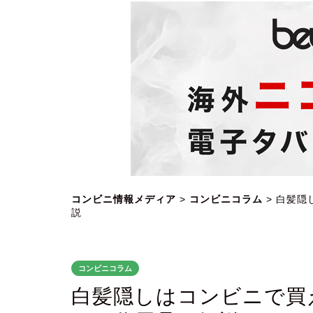
コンビニ情報メディア
>
コンビニコラム
>
白髪隠
説
コンビニコラム
白髪隠しはコンビニで買