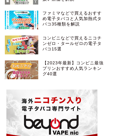
ファミマなどで買えるおすす
め電子タバコと人気加熱式タ
バコ35種類を解説
コンビニなどで買えるニコチ
ンゼロ・タールゼロの電子タ
バコ15選
【2023年最新】コンビニ最強
プリンおすすめ人気ランキン
グ40選