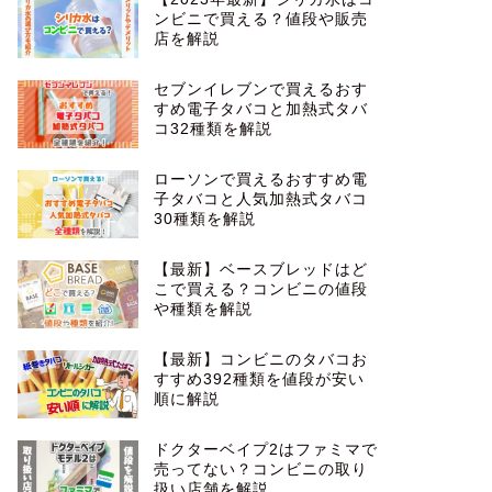
ンビニで買える？値段や販売
店を解説
セブンイレブンで買えるおす
すめ電子タバコと加熱式タバ
コ32種類を解説
ローソンで買えるおすすめ電
子タバコと人気加熱式タバコ
30種類を解説
【最新】ベースブレッドはど
こで買える？コンビニの値段
や種類を解説
【最新】コンビニのタバコお
すすめ392種類を値段が安い
順に解説
ドクターベイプ2はファミマで
売ってない？コンビニの取り
扱い店舗を解説