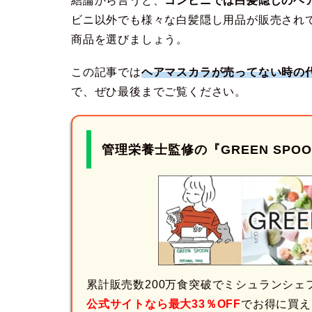
結論から言うと、
コンビニでは白髪隠しのヘ
ビニ以外でも様々な白髪隠し用品が販売され
商品を選びましょう。
この記事では
ヘアマスカラが売ってない時の
で、ぜひ最後までご覧ください。
管理栄養士監修の
『GREEN SPO
累計販売数200万食突破でミシュランシェフ
公式サイトなら最大33％OFF
でお得に買え