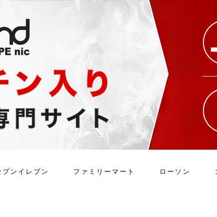
セブンイレブン
ファミリーマート
ローソン