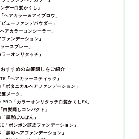
ワンデー白髪かくし」
ON「ヘアカラー＆アイブロウ」
us「ビューファンデパウダー」
「ヘアカラーコンシーラー」
アファンデーション」
カラースプレー」
「カラーオンリタッチ」
るおすすめの白髪隠しをご紹介
OTE「ヘアカラースティック」
GI「ボタニカルヘアファンデーション」
彩髪メーク」
e PRO「カラーオンリタッチ白髪かくしEX」
N「白髪隠しコンパクト」
S「黒彩ぽんぽん」
RGE「ポンポン頭皮ファンデーション」
US「黒彩ヘアファンデーション」