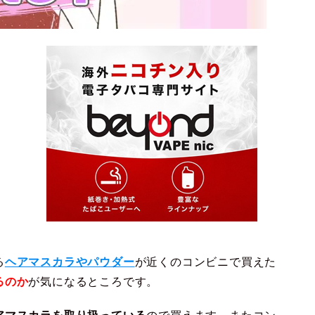
る
ヘアマスカラやパウダー
が近くのコンビニで買えた
るのか
が気になるところです。