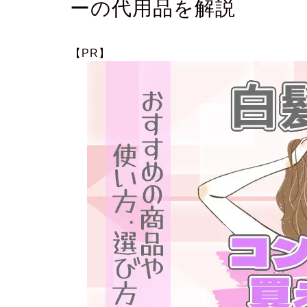
ーの代用品を解説
【PR】