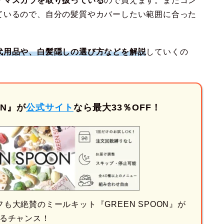
アマスカラを取り扱っている
ので買えます。またコン
ているので、自分の髪質やカバーしたい範囲に合った
代用品や、白髪隠しの選び方などを解説
していくの
ON』が
公式サイト
なら最大33％OFF！
も大絶賛のミールキット『GREEN SPOON』が
るチャンス！