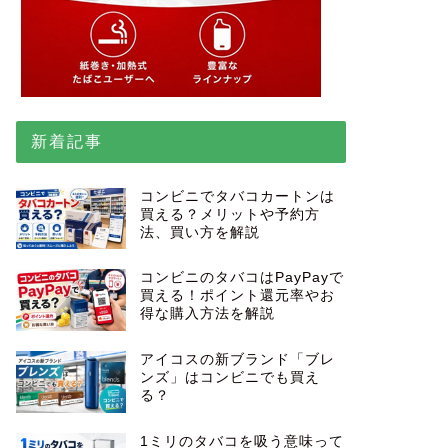
新着記事
コンビニでタバコカートンは
買える？メリットや予約方
法、買い方を解説
コンビニのタバコはPayPayで
買える！ポイント還元率やお
得な購入方法を解説
アイコスの新ブランド「ブレ
ンズ」はコンビニでも買え
る？
1ミリのタバコを吸う意味って