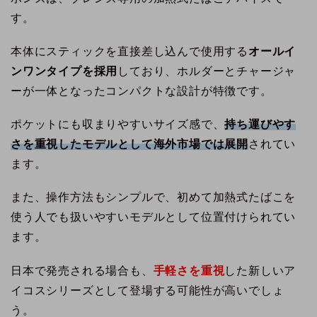
す。
本体にスティックを直接差し込んで使用する
オールイ
ンワンタイプを採用
しており、ホルダーとチャージャ
ーが一体となったコンパクトな設計が特徴です。
ポケットにも収まりやすいサイズ感で、
持ち運びやす
さを重視したモデルとして海外市場では展開
されてい
ます。
また、操作方法もシンプルで、初めて加熱式たばこを
使う人でも扱いやすいモデルとして位置付けられてい
ます。
日本で発売される場合も、
手軽さを重視
した新しいア
イコスシリーズとして登場する可能性が高いでしょ
う。