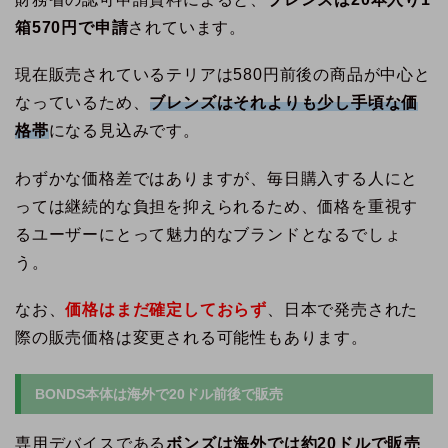
箱570円で申請
されています。
現在販売されているテリアは580円前後の商品が中心と
なっているため、
ブレンズはそれよりも少し手頃な価
格帯
になる見込みです。
わずかな価格差ではありますが、毎日購入する人にと
っては継続的な負担を抑えられるため、価格を重視す
るユーザーにとって魅力的なブランドとなるでしょ
う。
なお、
価格はまだ確定しておらず
、日本で発売された
際の販売価格は変更される可能性もあります。
BONDS本体は海外で20ドル前後で販売
専用デバイスである
ボンズは海外では約20ドルで販売