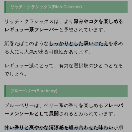
リッチ・クラシックス(Rich Classics)
リッチ・クラシックスは、より
深みやコクを楽しめる
レギュラー系フレーバー
と予想されています。
紙巻たばこのような
しっかりとした吸いごたえ
を求め
る人にも人気が出る可能性があります。
レギュラー派にとって、有力な選択肢のひとつとなる
でしょう。
ブルーベリー(Blueberry)
ブルーベリーは、ベリー系の香りを楽しめる
フレーバ
ーメンソールとして展開
されるとみられています。
甘い香りと爽やかな清涼感を組み合わせた味わい
が期