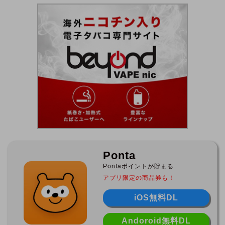
Ponta
Pontaポイントが貯まる
アプリ限定の商品券も！
iOS無料DL
Andoroid無料DL