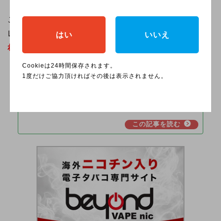
このような販売実績を考えると、新ブランドであるブ
レンズも、日本発売が実現すれば
同様の販路で展開さ
はい
いいえ
れる可能性は十分ある
でしょう。
Cookieは24時間保存されます。
1度だけご協力頂ければその後は表示されません。
センティア・パープル・カプセ
ルのコンビニ発売はいつ？