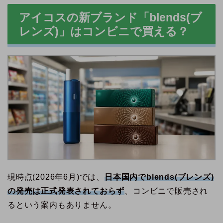
アイコスの新ブランド「blends(ブ
レンズ)」はコンビニで買える？
現時点(2026年6月)では、
日本国内でblends(ブレンズ)
の発売は正式発表されておらず
、コンビニで販売され
るという案内もありません。