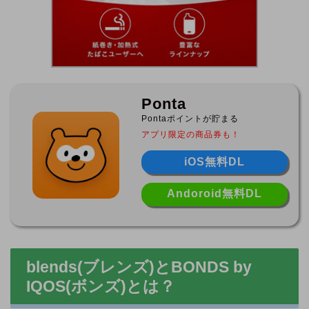
Ponta
Pontaポイントが貯まる
アプリ限定の商品券も！
iOS無料DL
Andoroid無料DL
blends(ブレンズ)とBONDS by
IQOS(ボンズ)とは？