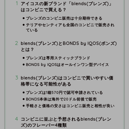
アイコスの新ブランド「blends(ブレンズ)」
はコンビニで買える？
ブレンズのコンビニ販売は十分期待できる
テリアやセンティアも全国のコンビニで販売され
ている
blends(ブレンズ)とBONDS by IQOS(ボンズ)
とは？
ブレンズは専用スティックブランド
BONDS by IQOSはオールインワン型デバイス
blends(ブレンズ)はコンビニで買いやすい価
格帯になる可能性がある
ブレンズは1箱570円で認可申請されている
BONDS本体は海外で20ドル前後で販売
手軽さと価格の安さはコンビニ販売と相性が良い
コンビニに並ぶと予想されるblends(ブレン
ズ)のフレーバー4種類