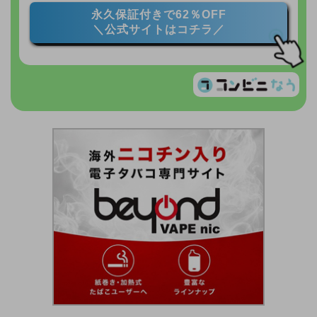
永久保証付きで62％OFF
＼公式サイトはコチラ／