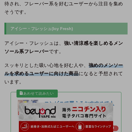
待され、フレーバー系を好むユーザーから注目を集め
そうです。
アイシー・フレッシュ(Icy Fresh)
アイシー・フレッシュは、
強い清涼感を楽しめるメン
ソール系フレーバー
です。
スッキリとした吸い心地を好む人や、
強めのメンソー
ルを求めるユーザーに向けた商品
になると予想されて
います。
コンビニで買えるおすすめで人
気の加熱式タバコランキング1
2選