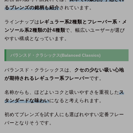
るブレンズの銘柄も紹介
されています。
ラインナップは
レギュラー系2種類とフレーバー系・メ
ンソール系2種類の計4種類
で、幅広いユーザーが選び
やすい構成となっています。
バランスド・クラシックス(Balanced Classics)
バランスド・クラシックスは、
クセの少ない吸い心地
が期待されるレギュラー系フレーバー
です。
名称からも、ほどよいコクと吸いやすさを重視した
ス
タンダードな味わい
になると考えられます。
初めてブレンズを試す人にも選ばれやすい定番フレー
バーとなりそうです。