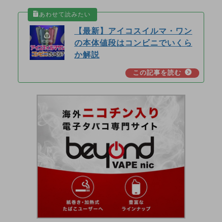
【最新】アイコスイルマ・ワン
の本体値段はコンビニでいくら
か解説