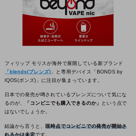
フィリップ モリスが海外で展開している新ブランド
「blends(ブレンズ)
」と専用デバイス「BONDS by
IQOS(ボンズ)」に注目が集まっています。
日本での発売が噂されているブレンズについて気にな
るのが、
「コンビニでも購入できるのか」
という点で
はないでしょうか。
結論から言うと、
現時点でコンビニでの発売が開始さ
れるかは未定
です。