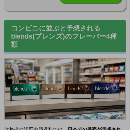
コンビニに並ぶと予想される
blends(ブレンズ)のフレーバー4種
類
財務省の認可申請資料では、
日本での販売が予想され