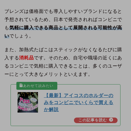
ブレンズは価格面でも導入しやすいブランドになると
予想されているため、日本で発売されればコンビニで
も
気軽に購入できる商品として展開される可能性が高
い
でしょう。
また、加熱式たばこはスティックがなくなるたびに購
入する
消耗品
です。そのため、自宅や職場の近くにあ
るコンビニで気軽に購入できることは、多くのユーザ
ーにとって大きなメリットといえます。
【最新】アイコスのホルダーの
みをコンビニでいくらで買える
か解説