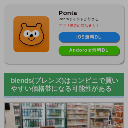
Ponta
Pontaポイントが貯まる
アプリ限定の商品券も！
iOS無料DL
Andoroid無料DL
blends(ブレンズ)はコンビニで買い
やすい価格帯になる可能性がある