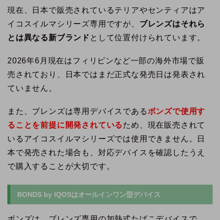
現在、日本で販売されているテリアやセンティアはア
イコスイルマシリーズ専用ですが、
ブレンズはそれら
とは異なる新ブランド
として位置付けられています。
2026年6月現在はフィリピンなど一部の海外市場で販
売されており、日本ではまだ正式な発売日は発表され
ていません。
また、ブレンズは専用デバイスである
ボンズで使用す
ることを前提に開発されている
ため、現在販売されて
いるアイコスイルマシリーズでは使用できません。日
本で発売された場合も、対応デバイスを確認したうえ
で購入することが大切です。
BONDS by IQOSはオールインワン型デバイス
ボンズは、ブレンズ専用の加熱式たばこデバイスで