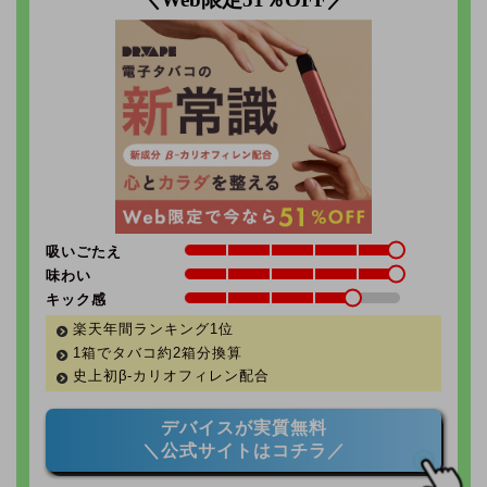
吸いごたえ
味わい
キック感
楽天年間ランキング1位
1箱でタバコ約2箱分換算
史上初β-カリオフィレン配合
デバイスが実質無料
＼公式サイトはコチラ／