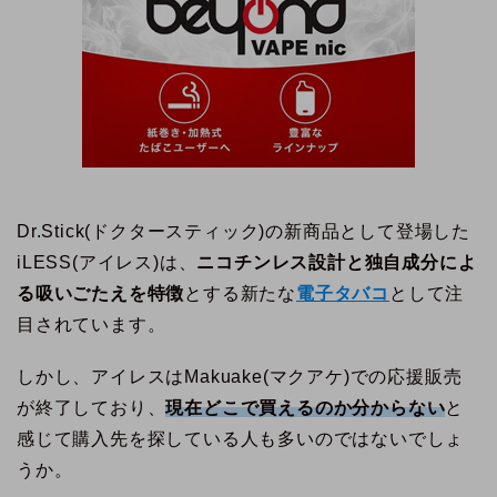
Dr.Stick(ドクタースティック)の新商品として登場した
iLESS(アイレス)は、
ニコチンレス設計と独自成分によ
る吸いごたえを特徴
とする新たな
電子タバコ
として注
目されています。
しかし、アイレスはMakuake(マクアケ)での応援販売
が終了しており、
現在どこで買えるのか分からない
と
感じて購入先を探している人も多いのではないでしょ
うか。