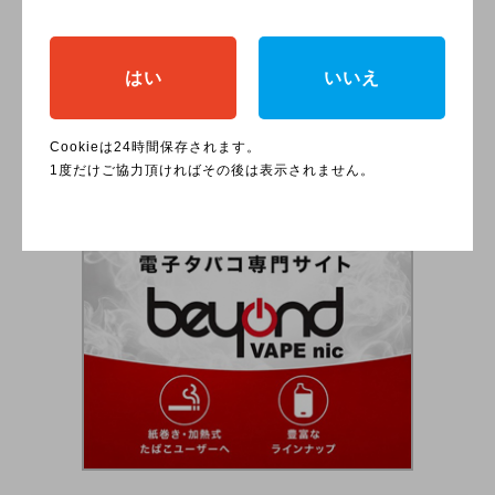
【最新】ファミマで買えるニコ
はい
いいえ
レスベイプ2の値段や味を解説
Cookieは24時間保存されます。
1度だけご協力頂ければその後は表示されません。