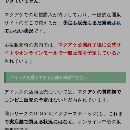
できていません。
マクアケでの応援購入が終了しており、一般的な通販
サイトのどこで買えるか、
予定も販売もまだ発表され
ていない状況
です。
応援販売時の案内では、
マクアケ公開終了後に公式サ
イトやオンラインモールで一般販売を予定している
と
されています。
アイレスを購入できる店舗も確認できない
アイレスの店頭販売については、
マクアケの質問欄で
コンビニ販売の予定はない
と案内されています。
同シリーズのDr.Stick(ドクタースティック)も、これま
で
実店舗で買える状況にはなく
、オンライン中心の販
売形態です。