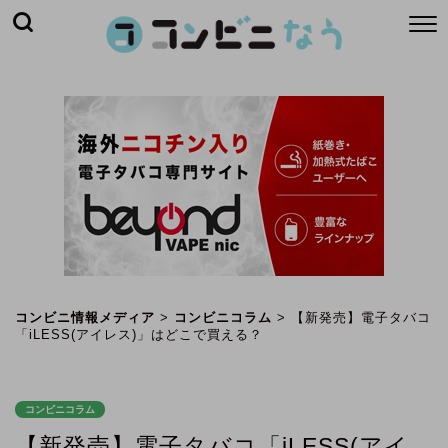
コンビニ情報メディア
>
コンビニコラム
>
【新発売】電子タバコ
「iLESS(アイレス)」はどこで買える？
コンビニコラム
【新発売】電子タバコ「iLESS(アイ