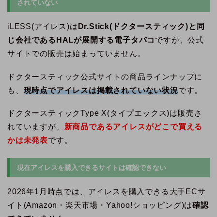
されていない
iLESS(アイレス)は
Dr.Stick(ドクタースティック)と同
じ会社であるHALが展開する電子タバコ
ですが、公式
サイトでの販売は始まっていません。
ドクタースティック公式サイトの商品ラインナップに
も、
現時点でアイレスは掲載されていない状況
です。
ドクタースティックType X(タイプエックス)は販売さ
れていますが、
新商品であるアイレスがどこで買える
かは未発表
です。
現在アイレスを購入できるサイトは確認できない
2026年1月時点では、アイレスを購入できる大手ECサ
イト(Amazon・楽天市場・Yahoo!ショッピング)は
確認