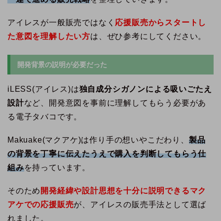
アイレスが一般販売ではなく
応援販売からスタートし
た意図を理解したい方
は、ぜひ参考にしてください。
開発背景の説明が必要だった
iLESS(アイレス)は
独自成分シガノンによる吸いごたえ
設計
など、開発意図を事前に理解してもらう必要があ
る電子タバコです。
Makuake(マクアケ)は作り手の想いやこだわり、
製品
の背景を丁寧に伝えたうえで購入を判断してもらう仕
組み
を持っています。
そのため
開発経緯や設計思想を十分に説明できるマク
アケでの応援販売
が、アイレスの販売手法として選ば
れました。