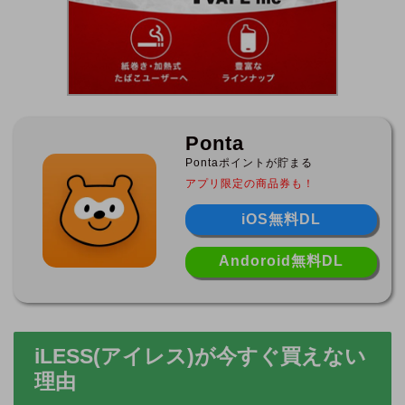
Ponta
Pontaポイントが貯まる
アプリ限定の商品券も！
iOS無料DL
Andoroid無料DL
iLESS(アイレス)が今すぐ買えない
理由