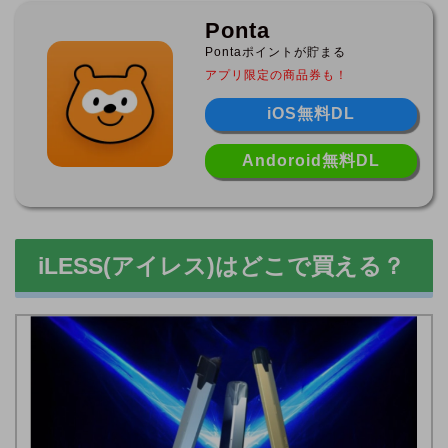
Ponta
Pontaポイントが貯まる
アプリ限定の商品券も！
iOS無料DL
Andoroid無料DL
iLESS(アイレス)はどこで買える？