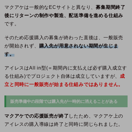
マクアケは一般的なECサイトと異なり、
募集期間終了
後にリターンの制作や製造、配送準備を進める仕組み
です。
そのため応援購入の募集が終わった直後は、一般販売
が開始されず、
購入先が用意されない期間が生じま
す。
アイレスはAll in型(＝期間内に支払えば必ず購入成立す
る仕組み)でプロジェクト自体は成立していますが、
成
立と同時に一般販売が始まる仕組みではありません。
販売準備中の段階では購入先が一時的に消えることがある
マクアケでの応援販売が終了
したため、マクアケ上の
アイレスの購入導線は終了と同時に閉じられました。