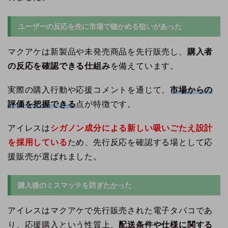
ユーザーの反応を先に市場で確かめる狙いがあった
マクアケは新製品や未発売商品を先行販売し、
購入者
の反応を確認できる仕組み
を備えています。
実際の購入行動や応援コメントを通じて、
市場からの
評価を把握できる
点が特徴です。
アイレスは
シガノン成分による新しい吸いごたえ設計
を採用している
ため、先行反応を確認する場として応
援販売が選ばれました。
購入後のミスマッチを防ぎたかった
アイレスはマクアケで先行販売された電子タバコであ
り、応援購入という性質上、
配送条件や仕様に関する