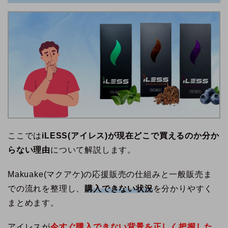
ここでは
iLESS(アイレス)が現在どこで買えるのか分か
らない理由
について解説します。
Makuake(マクアケ)の応援販売の仕組みと一般販売ま
での流れを整理し、
購入できない状況
を分かりやすく
まとめます。
アイレスが
今すぐ購入できない背景を正しく把握した