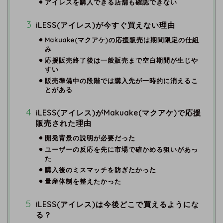
アイレスを購入できる店舗も確認できない
iLESS(アイレス)が今すぐ買えない理由
Makuake(マクアケ)の応援販売は期間限定の仕組
み
応援販売終了後は一般販売まで空白期間が生じや
すい
販売準備中の段階では購入先が一時的に消えるこ
とがある
iLESS(アイレス)がMakuake(マクアケ)で応援
販売された理由
開発背景の説明が必要だった
ユーザーの反応を先に市場で確かめる狙いがあっ
た
購入後のミスマッチを防ぎたかった
量産体制を整えたかった
iLESS(アイレス)は今後どこで買えるようにな
る？