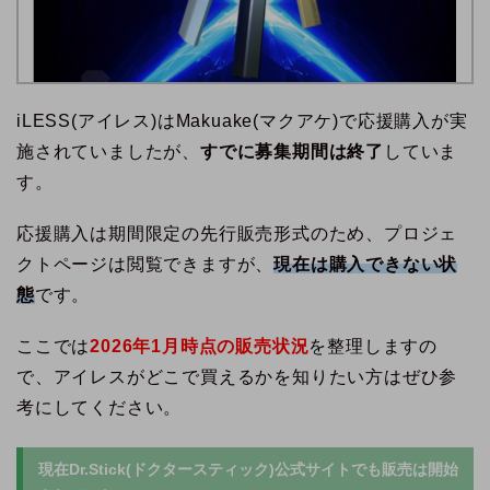
iLESS(アイレス)はMakuake(マクアケ)で応援購入が実
施されていましたが、
すでに募集期間は終了
していま
す。
応援購入は期間限定の先行販売形式のため、プロジェ
クトページは閲覧できますが、
現在は購入できない状
態
です。
ここでは
2026年1月時点の販売状況
を整理しますの
で、アイレスがどこで買えるかを知りたい方はぜひ参
考にしてください。
現在Dr.Stick(ドクタースティック)公式サイトでも販売は開始