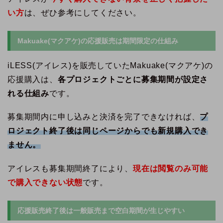
い方
は、ぜひ参考にしてください。
Makuake(マクアケ)の応援販売は期間限定の仕組み
iLESS(アイレス)を販売していたMakuake(マクアケ)の
応援購入は、
各プロジェクトごとに募集期間が設定さ
れる仕組み
です。
募集期間内に申し込みと決済を完了できなければ、
プ
ロジェクト終了後は同じページからでも新規購入でき
ません。
アイレスも募集期間終了により、
現在は閲覧のみ可能
で購入できない状態
です。
応援販売終了後は一般販売まで空白期間が生じやすい