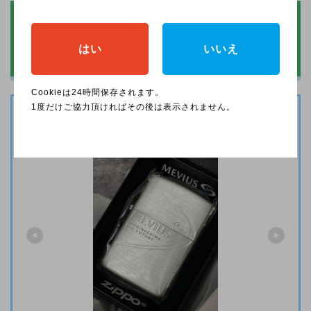
メビウスEシリーズが売ってるコン
ビニはどこ？各コンビニの取り扱い
はい
いいえ
状況を調査！
Cookieは24時間保存されます。
1度だけご協力頂ければその後は表示されません。