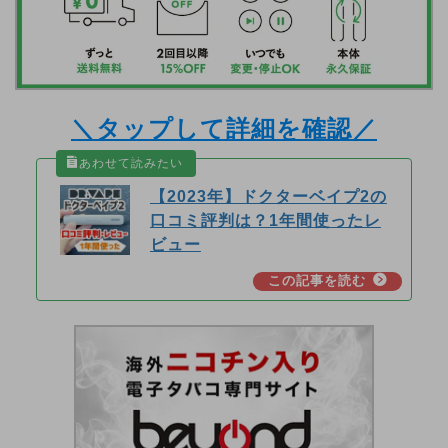
＼タップして詳細を確認／
【2023年】ドクターベイプ2の
口コミ評判は？1年間使ったレ
ビュー