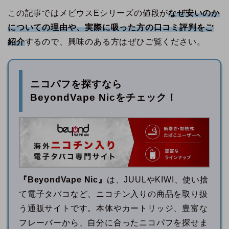
この記事ではメビウスEシリーズの値段が
なぜ安いのか
についての理由や、実際に吸った方の口コミ評判をご
紹介
するので、興味のある方はぜひご覧ください。
ニコパフを探すなら
BeyondVape Nicをチェック！
『BeyondVape Nic』
は、JUULやKIWI、使い捨
て電子タバコなど、ニコチン入りの商品を取り扱
う通販サイトです。本体やカートリッジ、豊富な
フレーバーから、自分に合ったニコパフを探せま