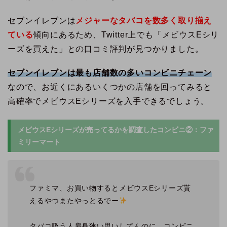
セブンイレブンは
メジャーなタバコを数多く取り揃え
ている
傾向にあるため、Twitter上でも「メビウスEシリ
ーズを買えた」との口コミ評判が見つかりました。
セブンイレブンは最も店舗数の多いコンビニチェーン
なので、お近くにあるいくつかの店舗を回ってみると
高確率でメビウスEシリーズを入手できるでしょう。
メビウスEシリーズが売ってるかを調査したコンビニ②：ファ
ミリーマート
ファミマ、お買い物するとメビウスEシリーズ貰
えるやつまたやっとるでー
タバコ吸う人肩身狭い思いしてんのに、コンビニ