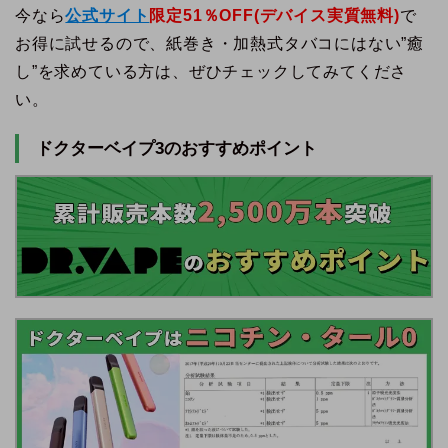
今なら
公式サイト
限定
51％
OFF(デバイス実質無料)
で
お得に試せるので、紙巻き・加熱式タバコにはない”癒
し”を求めている方は、ぜひチェックしてみてくださ
い。
ドクターベイプ3のおすすめポイント