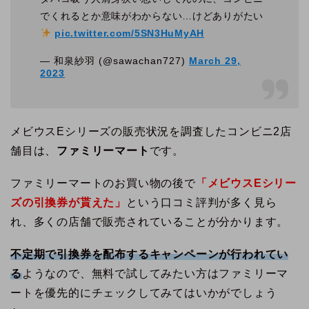
でくれるとか意味がわからない…けどありがたい
pic.twitter.com/5SN3HuMyAH
— 和泉紗羽 (@sawachan727)
March 29,
2023
メビウスEシリーズの販売状況を調査したコンビニ2店
舗目は、
ファミリーマート
です。
ファミリーマートのお買い物の後で
「メビウスEシリー
ズの引換券が貰えた」
という口コミ評判が多く見ら
れ、多くの店舗で販売されていることが分かります。
不定期で引換券を配布するキャンペーンが行われてい
る
ようなので、無料で試してみたい方はファミリーマ
ートを優先的にチェックしてみてはいかがでしょう