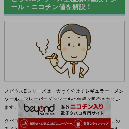
ール・ニコチン値を解説！
メビウスEシリーズは、大きく分けて
レギュラー・メン
ソール・フレーバーメンソール
の銘柄が販売されてい
ます。
タバコ葉本来の深みのあるコクと濃厚な香りが楽しめ
るメビウスEシリーズのレギュラー銘柄は、低タール～