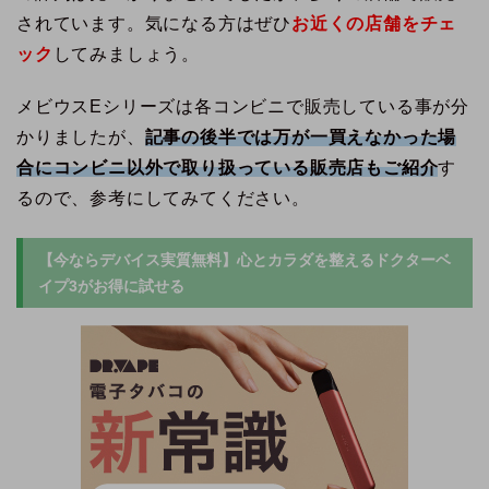
されています。気になる方はぜひ
お近くの店舗をチェ
ック
してみましょう。
メビウスEシリーズは各コンビニで販売している事が分
かりましたが、
記事の後半では万が一買えなかった場
合にコンビニ以外で取り扱っている販売店もご紹介
す
るので、参考にしてみてください。
【今ならデバイス実質無料】心とカラダを整えるドクターベ
イプ3がお得に試せる