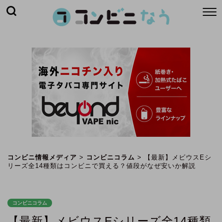
コンビニ情報メディア
>
コンビニコラム
>
【最新】メビウスEシ
リーズ全14種類はコンビニで買える？値段がなぜ安いか解説
コンビニコラム
【最新】メビウスEシリーズ全14種類