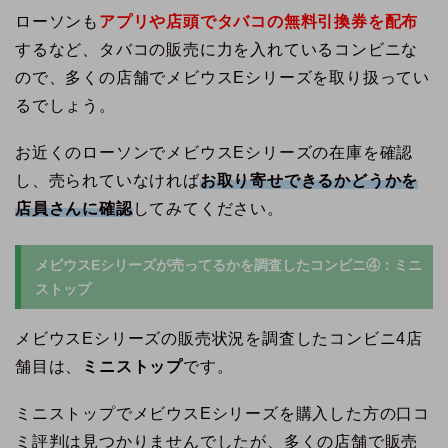
ローソンも
アプリや店頭でタバコの無料引換券を配布
するなど、タバコの販売に力を入れているコンビニな
ので、多くの店舗でメビウスEシリーズを取り扱ってい
るでしょう。
お近くのローソンでメビウスEシリーズの在庫を確認
し、売られていなければ
お取り寄せできるかどうかを
店員さんに確認
してみてください。
メビウスEシリーズが売ってるかを調査したコンビニ④：ミニ
ストップ
メビウスEシリーズの販売状況を調査したコンビニ4店
舗目は、
ミニストップ
です。
ミニストップでメビウスEシリーズを購入した方の口コ
ミ評判は見つかりませんでしたが、多くの店舗で販売