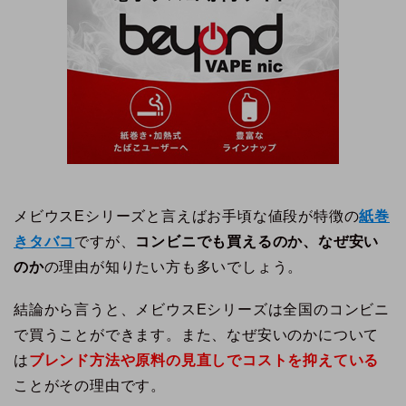
メビウスEシリーズと言えばお手頃な値段が特徴の
紙巻
きタバコ
ですが、
コンビニでも買えるのか、なぜ安い
のか
の理由が知りたい方も多いでしょう。
結論から言うと、メビウスEシリーズは全国のコンビニ
で買うことができます。また、なぜ安いのかについて
は
ブレンド方法や原料の見直しでコストを抑えている
ことがその理由です。