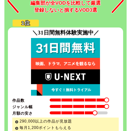
編集部が全VODを比較して厳選
登録しないと損するVOD3選
＼31日間無料体験実施中／
作品数
ジャンル幅
月額の安さ
290,000以上の作品が見放題
毎月1,200ポイントもらえる