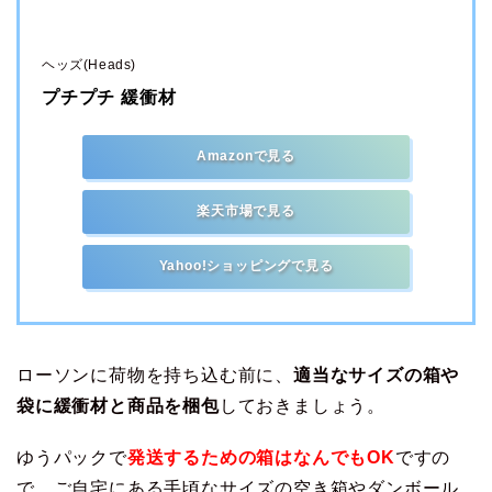
ヘッズ(Heads)
プチプチ 緩衝材
Amazonで見る
楽天市場で見る
Yahoo!ショッピングで見る
ローソンに荷物を持ち込む前に、
適当なサイズの箱や
袋に緩衝材と商品を梱包
しておきましょう。
ゆうパックで
発送するための箱はなんでもOK
ですの
で、ご自宅にある手頃なサイズの空き箱やダンボール