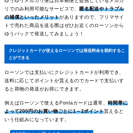
ゆうゆうメルカリ便は日本郵便と提携しているメルカ
リでのみ利用可能なサービスで、
匿名配送やトラブル
の補償といったメリット
がありますので、フリマサイ
トで売れた商品を送る際はぜひお近くのローソンから
ゆうパックで発送してみましょう！
クレジットカードが使えるローソンでは発送料金を節約するこ
とができる
ローソンでは支払いにクレジットカードが利用でき、
送料に応じてポイントが貰えるのでカードで支払いす
ると荷物の発送がお得にできます。
例えばローソンで使えるPontaカードは通常、
時間帯に
よって200円のお買い物ごとに1～2ポイント
貰えると
いう仕組みになっています。