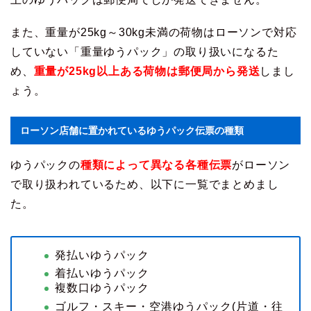
また、重量が25kg～30kg未満の荷物はローソンで対応
していない「重量ゆうパック」の取り扱いになるた
め、
重量が25kg以上ある荷物は郵便局から発送
しまし
ょう。
ローソン店舗に置かれているゆうパック伝票の種類
ゆうパックの
種類によって異なる各種伝票
がローソン
で取り扱われているため、以下に一覧でまとめまし
た。
発払いゆうパック
着払いゆうパック
複数口ゆうパック
ゴルフ・スキー・空港ゆうパック(片道・往