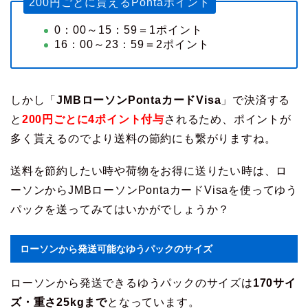
200円ごとに貰えるPontaポイント
0：00～15：59＝1ポイント
16：00～23：59＝2ポイント
しかし「
JMBローソンPontaカードVisa
」で決済する
と
200円ごとに4ポイント付与
されるため、ポイントが
多く貰えるのでより送料の節約にも繋がりますね。
送料を節約したい時や荷物をお得に送りたい時は、ロ
ーソンからJMBローソンPontaカードVisaを使ってゆう
パックを送ってみてはいかがでしょうか？
ローソンから発送可能なゆうパックのサイズ
ローソンから発送できるゆうパックのサイズは
170サイ
ズ・重さ25kgまで
となっています。