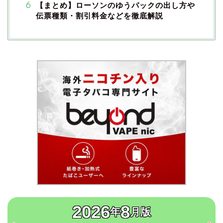
【まとめ】ローソンのゆうパックの出し方や
伝票種類・割引料金などを徹底解説
2026
8
年
月版