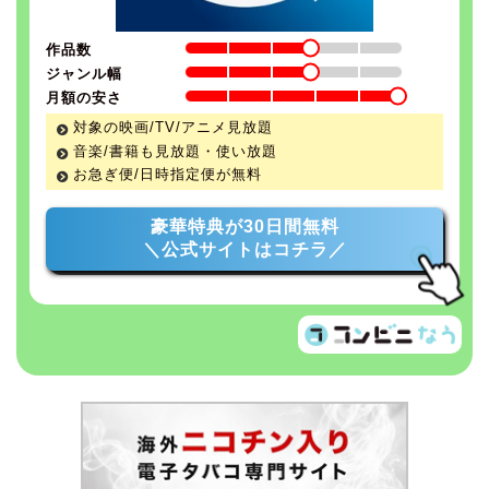
作品数
ジャンル幅
月額の安さ
対象の映画/TV/アニメ見放題
音楽/書籍も見放題・使い放題
お急ぎ便/日時指定便が無料
豪華特典が30日間無料
＼公式サイトはコチラ／