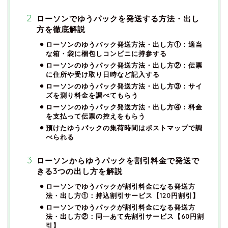
ローソンでゆうパックを発送する方法・出し
方を徹底解説
ローソンのゆうパック発送方法・出し方①：適当
な箱・袋に梱包しコンビニに持参する
ローソンのゆうパック発送方法・出し方②：伝票
に住所や受け取り日時など記入する
ローソンのゆうパック発送方法・出し方③：サイ
ズを測り料金を調べてもらう
ローソンのゆうパック発送方法・出し方④：料金
を支払って伝票の控えをもらう
預けたゆうパックの集荷時間はポストマップで調
べられる
ローソンからゆうパックを割引料金で発送で
きる3つの出し方を解説
ローソンでゆうパックが割引料金になる発送方
法・出し方①：持込割引サービス【120円割引】
ローソンでゆうパックが割引料金になる発送方
法・出し方②：同一あて先割引サービス【60円割
引】