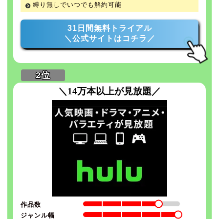
縛り無しでいつでも解約可能
31日間無料トライアル
＼公式サイトはコチラ／
＼14万本以上が見放題／
作品数
ジャンル幅