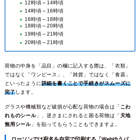
12時頃～14時頃
14時頃～16時頃
16時頃～18時頃
18時頃～20時頃
19時頃～21時頃
20時頃～21時頃
荷物の中身を「品目」の欄に記入する際は、「衣類」
ではなく「ワンピース」、「雑貨」ではなく「食器」
といったように
詳細を書くことで手続きがスムーズに
完了
します。
グラスや機械類など破損が心配な荷物の場合は「
こわ
れものシール
」、逆さまにされると困る荷物は「
天地
無用シール
」を貼ってもらうこともできますよ。
ローソンでは宛名を自宅で印刷する「Webゆうパ