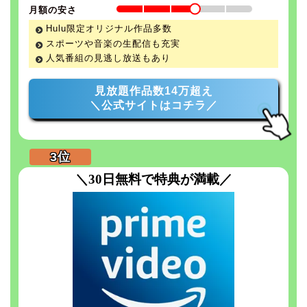
月額の安さ
Hulu限定オリジナル作品多数
スポーツや音楽の生配信も充実
人気番組の見逃し放送もあり
見放題作品数14万超え
＼公式サイトはコチラ／
＼30日無料で特典が満載／