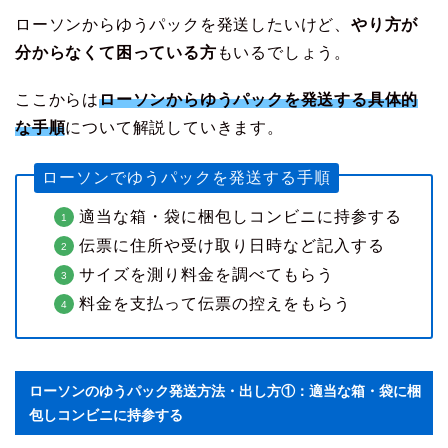
ローソンからゆうパックを発送したいけど、
やり方が
分からなくて困っている方
もいるでしょう。
ここからは
ローソンからゆうパックを発送する具体的
な手順
について解説していきます。
ローソンでゆうパックを発送する手順
適当な箱・袋に梱包しコンビニに持参する
伝票に住所や受け取り日時など記入する
サイズを測り料金を調べてもらう
料金を支払って伝票の控えをもらう
ローソンのゆうパック発送方法・出し方①：適当な箱・袋に梱
包しコンビニに持参する