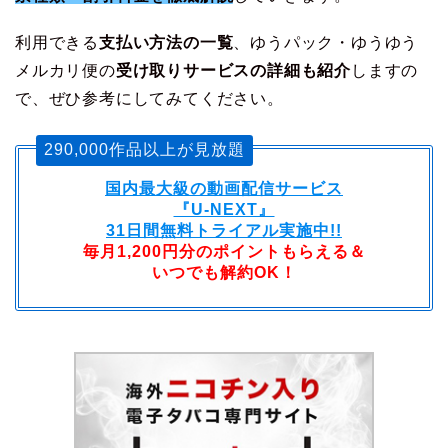
利用できる
支払い方法の一覧
、ゆうパック・ゆうゆう
メルカリ便の
受け取りサービスの詳細も紹介
しますの
で、ぜひ参考にしてみてください。
290,000作品以上が見放題
国内最大級の動画配信サービス
『U-NEXT』
31日間無料トライアル実施中!!
毎月1,200円分のポイントもらえる＆
いつでも解約OK！