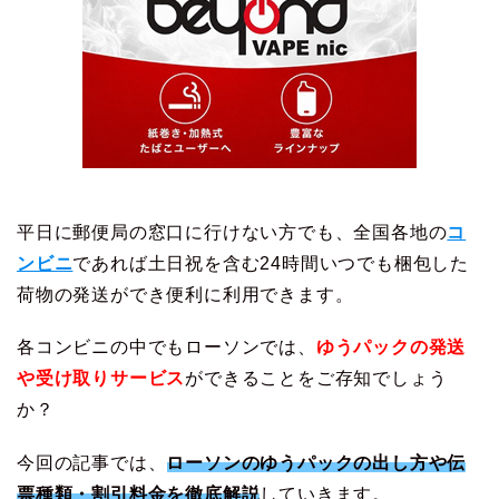
平日に郵便局の窓口に行けない方でも、全国各地の
コ
ンビニ
であれば土日祝を含む24時間いつでも梱包した
荷物の発送ができ便利に利用できます。
各コンビニの中でもローソンでは、
ゆうパックの発送
や受け取りサービス
ができることをご存知でしょう
か？
今回の記事では、
ローソンのゆうパックの出し方や伝
票種類・割引料金を徹底解説
していきます。