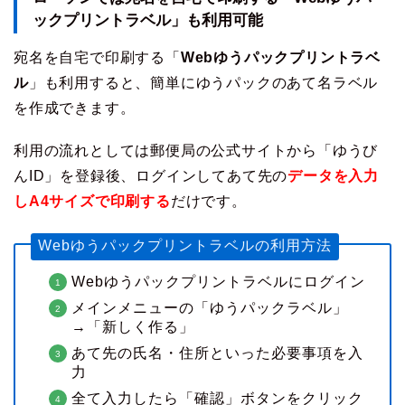
ックプリントラベル」も利用可能
宛名を自宅で印刷する「
Webゆうパックプリントラベ
ル
」も利用すると、簡単にゆうパックのあて名ラベル
を作成できます。
利用の流れとしては郵便局の公式サイトから「ゆうび
んID」を登録後、ログインしてあて先の
データを入力
しA4サイズで印刷する
だけです。
Webゆうパックプリントラベルの利用方法
Webゆうパックプリントラベルにログイン
メインメニューの「ゆうパックラベル」
→「新しく作る」
あて先の氏名・住所といった必要事項を入
力
全て入力したら「確認」ボタンをクリック