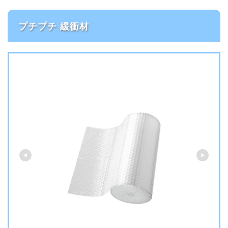
プチプチ 緩衝材