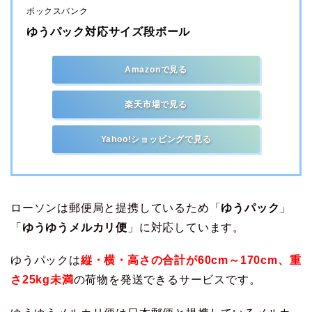
ボックスバンク
ゆうパック対応サイズ段ボール
Amazonで見る
楽天市場で見る
Yahoo!ショッピングで見る
ローソンは郵便局と提携しているため「
ゆうパック
」
「
ゆうゆうメルカリ便
」に対応しています。
ゆうパックは
縦・横・高さの合計が60cm～170cm、重
さ25kg未満
の荷物を発送できるサービスです。