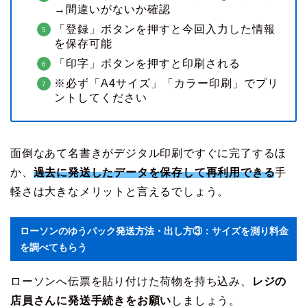
→間違いがないか確認
「登録」ボタンを押すと今回入力した情報
を保存可能
「印字」ボタンを押すと印刷される
※必ず「A4サイズ」「カラー印刷」でプリ
ントしてください
面倒なあて名書きがデジタル印刷ですぐに完了するほ
か、
過去に発送したデータを保存して再利用できる
手
軽さは大きなメリットと言えるでしょう。
ローソンのゆうパック発送方法・出し方③：サイズを測り料金
を調べてもらう
ローソンへ伝票を貼り付けた荷物を持ち込み、
レジの
店員さんに発送手続きをお願い
しましょう。