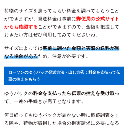
荷物のサイズを測ってもらい料金を調べてもらうこと
ができますが、発送料金は事前に
郵便局の公式サイト
からも確認する
ことができますので、金額を把握して
おきたい方はぜひ利用してみてくださいね。
サイズによっては
事前に調べた金額と実際の送料が異
なる場合がある
ため、注意が必要です。
ローソンのゆうパック発送方法・出し方④：料金を支払って伝
票の控えをもらう
ゆうパックの
料金を支払ったら伝票の控えを受け取っ
て
、一連の手続きが完了となります。
何日経ってもゆうパックが届かない時に追跡調査をす
る際や、荷物が破損した場合の損害請求に必要になる