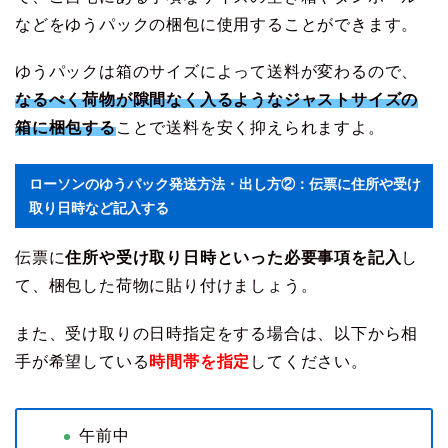
などをゆうパックの梱包に使用することができます。
ゆうパックは箱のサイズによって送料が変わるので、
なるべく荷物が隙間なく入るようなジャストサイズの
箱に梱包する
ことで送料を安く抑えられますよ。
ローソンのゆうパック発送方法・出し方②：伝票に住所や受け
取り日時など記入する
伝票に
住所や受け取り日時といった必要事項を記入
し
て、梱包した荷物に貼り付けましょう。
また、受け取りの日時指定をする場合は、以下から相
手が希望している
時間帯を指定
してください。
午前中