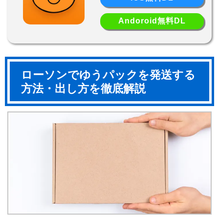
Andoroid無料DL
ローソンでゆうパックを発送する
方法・出し方を徹底解説