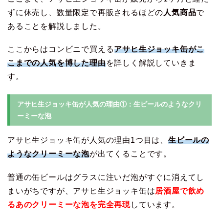
ずに休売し、数量限定で再販されるほどの
人気商品
で
あることを解説しました。
ここからはコンビニで買える
アサヒ生ジョッキ缶がこ
こまでの人気を博した理由
を詳しく解説していきま
す。
アサヒ生ジョッキ缶が人気の理由①：生ビールのようなクリ
ーミーな泡
アサヒ生ジョッキ缶が人気の理由1つ目は、
生ビールの
ようなクリーミーな泡
が出てくることです。
普通の缶ビールはグラスに注いだ泡がすぐに消えてし
まいがちですが、アサヒ生ジョッキ缶は
居酒屋で飲め
るあのクリーミーな泡を完全再現
しています。