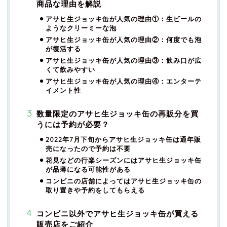
商品な理由を解説
アサヒ生ジョッキ缶が人気の理由①：生ビールの
ようなクリーミーな泡
アサヒ生ジョッキ缶が人気の理由②：何度でも泡
が復活する
アサヒ生ジョッキ缶が人気の理由③：飲み口が広
くて飲みやすい
アサヒ生ジョッキ缶が人気の理由④：エンターテ
イメント性
数量限定のアサヒ生ジョッキ缶の再販分を買
うには予約が必要？
2022年7月下旬からアサヒ生ジョッキ缶は通年販
売になったので予約は不要
花見などの行楽シーズンにはアサヒ生ジョッキ缶
が品薄になる可能性がある
コンビニの店舗によってはアサヒ生ジョッキ缶の
取り置きや予約をしてもらえる
コンビニ以外でアサヒ生ジョッキ缶が買える
販売店をご紹介