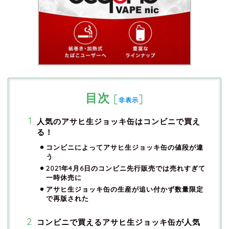
目次
[
]
非表示
人気のアサヒ生ジョッキ缶はコンビニで買え
る！
コンビニによってアサヒ生ジョッキ缶の値段が違
う
2021年4月6日のコンビニ先行販売では売れすぎて
一時休売に
アサヒ生ジョッキ缶の生産が追い付かず数量限定
で再版された
コンビニで買えるアサヒ生ジョッキ缶が人気