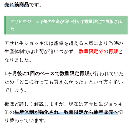
売れ筋商品
です。
アサヒ生ジョッキ缶の生産が追い付かず数量限定で再版され
た
アサヒ生ジョッキ缶は想像を超える人気により当時の
生産体制では出荷が追いつかず、
数量限定での再販
と
なりました。
1ヶ月後に1回のペースで数量限定再販
が行われていた
ため「どこに行っても買えなかった」という方も多い
でしょう。
後ほど詳しく解説しますが、現在はアサヒ生ジョッキ
缶の
生産体制が強化され、数量限定から通年販売へ
切
り替わっています。