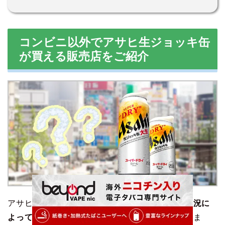
コンビニ以外でアサヒ生ジョッキ缶
が買える販売店をご紹介
アサヒ生ジョッキ缶はコンビニで買えますが、
状況に
よっては売り切れてしまっている
ことも考えられま