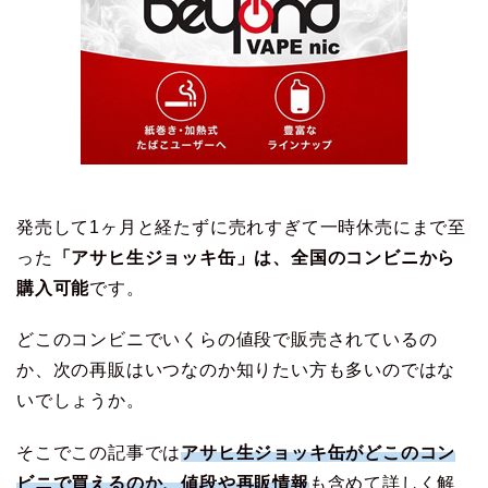
発売して1ヶ月と経たずに売れすぎて一時休売にまで至
った
「アサヒ生ジョッキ缶」は、全国のコンビニから
購入可能
です。
どこのコンビニでいくらの値段で販売されているの
か、次の再販はいつなのか知りたい方も多いのではな
いでしょうか。
そこでこの記事では
アサヒ生ジョッキ缶がどこのコン
ビニで買えるのか、値段や再販情報
も含めて詳しく解