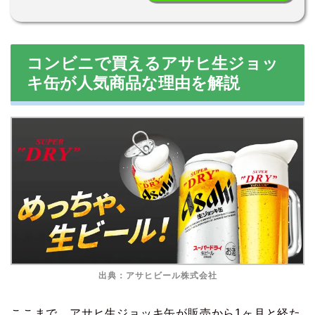
コンビニで買えるアサヒ生ジョッ
キ缶が人気商品な理由を解説
出典：アサヒビール株式会社
ここまで、アサヒ生ジョッキ缶が販売から1ヶ月と経た