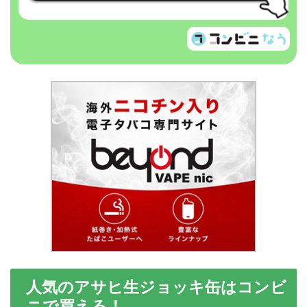
人気のアサヒ生ジョッキ缶はコンビ
ニで買える！