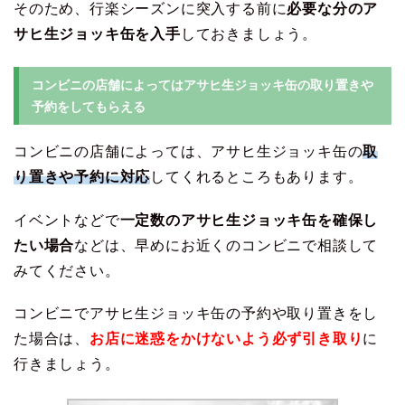
そのため、行楽シーズンに突入する前に
必要な分のア
サヒ生ジョッキ缶を入手
しておきましょう。
コンビニの店舗によってはアサヒ生ジョッキ缶の取り置きや
予約をしてもらえる
コンビニの店舗によっては、アサヒ生ジョッキ缶の
取
り置きや予約に対応
してくれるところもあります。
イベントなどで
一定数のアサヒ生ジョッキ缶を確保し
たい場合
などは、早めにお近くのコンビニで相談して
みてください。
コンビニでアサヒ生ジョッキ缶の予約や取り置きをし
た場合は、
お店に迷惑をかけないよう必ず引き取り
に
行きましょう。