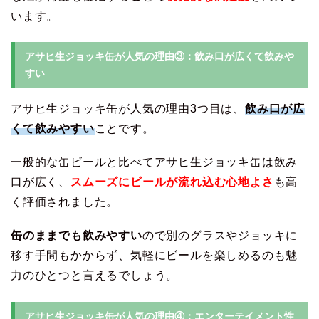
います。
アサヒ生ジョッキ缶が人気の理由③：飲み口が広くて飲みや
すい
アサヒ生ジョッキ缶が人気の理由3つ目は、
飲み口が広
くて飲みやすい
ことです。
一般的な缶ビールと比べてアサヒ生ジョッキ缶は飲み
口が広く、
スムーズにビールが流れ込む心地よさ
も高
く評価されました。
缶のままでも飲みやすい
ので別のグラスやジョッキに
移す手間もかからず、気軽にビールを楽しめるのも魅
力のひとつと言えるでしょう。
アサヒ生ジョッキ缶が人気の理由④：エンターテイメント性