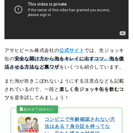
アサヒビール株式会社の
公式サイト
では、生ジョッキ
缶の
安全な開け方から泡をキレイに出すコツ、泡を復
活させる方法など裏ワザ
をいくつも紹介しています。
また泡が吹きこぼれないようにする注意点なども記載
されているので、一段と
楽しく生ジョッキ缶を飲むコ
ツ
を是非試してみましょう！
コンビニで年齢確認されない方
法はある？身分証を持ってな