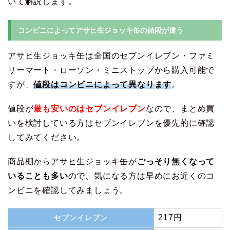
いて解説します。
コンビニによってアサヒ生ジョッキ缶の値段が違う
アサヒ生ジョッキ缶は全国のセブンイレブン・ファミ
リーマート・ローソン・ミニストップから購入可能で
すが、
値段はコンビニによって異なります
。
値段が
最も安いのはセブンイレブン
なので、まとめ買
いを検討している方はセブンイレブンを優先的に確認
してみてください。
商品棚からアサヒ生ジョッキ缶が
ごっそり無くなって
いることも多い
ので、気になる方は早めにお近くのコ
ンビニを確認してみましょう。
217円
セブンイレブン