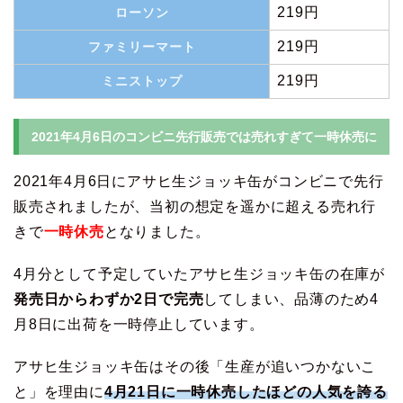
219円
ローソン
219円
ファミリーマート
219円
ミニストップ
2021年4月6日のコンビニ先行販売では売れすぎて一時休売に
2021年4月6日にアサヒ生ジョッキ缶がコンビニで先行
販売されましたが、当初の想定を遥かに超える売れ行
きで
一時休売
となりました。
4月分として予定していたアサヒ生ジョッキ缶の在庫が
発売日からわずか2日で完売
してしまい、品薄のため4
月8日に出荷を一時停止しています。
アサヒ生ジョッキ缶はその後「生産が追いつかないこ
と」を理由に
4月21日に一時休売したほどの人気を誇る