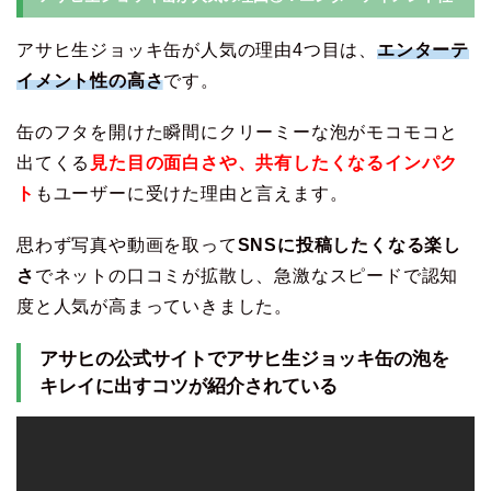
アサヒ生ジョッキ缶が人気の理由4つ目は、
エンターテ
イメント性の高さ
です。
缶のフタを開けた瞬間にクリーミーな泡がモコモコと
出てくる
見た目の面白さや、共有したくなるインパク
ト
もユーザーに受けた理由と言えます。
思わず写真や動画を取って
SNSに投稿したくなる楽し
さ
でネットの口コミが拡散し、急激なスピードで認知
度と人気が高まっていきました。
アサヒの公式サイトでアサヒ生ジョッキ缶の泡を
キレイに出すコツが紹介されている