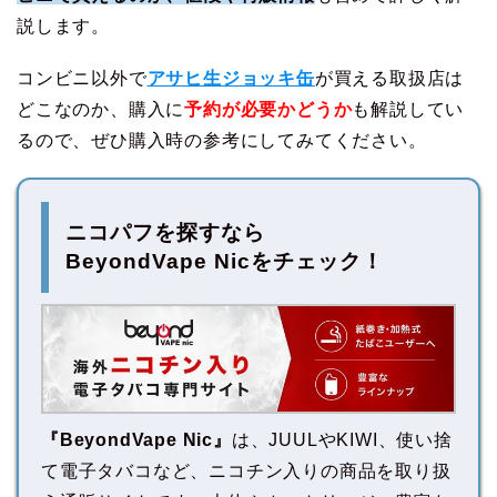
説します。
コンビニ以外で
アサヒ生ジョッキ缶
が買える取扱店は
どこなのか、購入に
予約が必要かどうか
も解説してい
るので、ぜひ購入時の参考にしてみてください。
ニコパフを探すなら
BeyondVape Nicをチェック！
『BeyondVape Nic』
は、JUULやKIWI、使い捨
て電子タバコなど、ニコチン入りの商品を取り扱