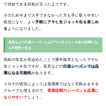
て供給できる目処が立ったようです。
そのため今まで入手できなかった方も手に取りやすい
状況になり、より
手軽にアサヒ生ジョッキ缶を楽しめ
る
ようになりました。
花見などの行楽シーズンにはアサヒ生ジョッキ缶が品薄にな
る可能性がある
供給の安定が見込めたことで通年販売となったアサヒ
生ジョッキ缶ですが、花見などの
行楽シーズンでは品
薄になる可能性
があります。
コロナの状況によっては居酒屋ではなく宅飲みをする
グループも増えるので、
長期休暇のシーズンも品薄に
なりやすい
でしょう。