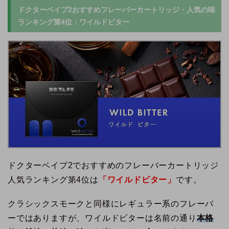
ドクターベイプ2おすすめフレーバーカートリッジ・人気の味
ランキング第4位：ワイルドビター
ドクターベイプ2でおすすめのフレーバーカートリッジ
人気ランキング第4位は
「ワイルドビター」
です。
クラシックスモークと同様にレギュラー系のフレーバ
ーではありますが、ワイルドビターは名前の通り
本格