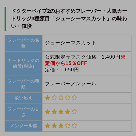
ドクターベイプ2のおすすめフレーバー・人気カー
トリッジ3種類目「ジューシーマスカット」の味わ
い・値段
フレーバーの名
ジューシーマスカット
称
公式限定サブスク価格：
1,400円
※
カートリッジの
定価から
15％
OFF
値段(税込)
定価：1,650円
フレーバーの種
フレーバーメンソール
類
吸い応え
フレーバーの甘
さ
メンソール感