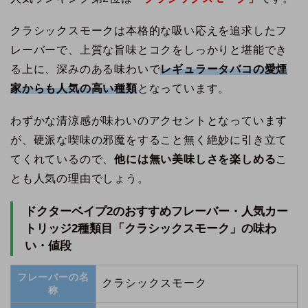
クラシックスモークは本格的な吸い応えを追求したフ
レーバーで、上質な旨味とコクをしっかりと堪能でき
る上に、深みのある味わいで
レギュラータバコの愛煙
家からも人気の高い種類
となっています。
わずかな清涼感が味わいのアクセントとなっています
が、硬派な喫味の邪魔をすること無く絶妙に引き立て
てくれているので、
他には無い美味しさを楽しめる
こ
とも人気の理由でしょう。
ドクターベイプ2のおすすめフレーバー・人気カー
トリッジ2種類目「クラシックスモーク」の味わ
い・値段
フレーバーの名
クラシックスモーク
称