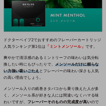
ドクターベイプ2でおすすめのフレーバーカートリッジ
人気ランキング第1位は
「ミントメンソール」
です。
爽やかで清涼感のあるミントリーフの味わいは気分転
換したい時にもぴったりで、
メンソールだけに頼らな
い力強い吸いごたえ
とフレーバーの味わい深さも人気
の高い理由でしょう。
メンソール入りの紙巻きタバコから乗り換えた人が多
く、メンソール系が好きな人には間違いなくハマる味
わいですが、
フレーバーそのものの完成度が高い
ので