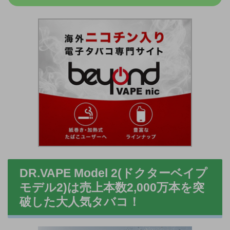
DR.VAPE Model 2(ドクターベイプ
モデル2)は売上本数
2,000万本
を突
破した大人気タバコ！