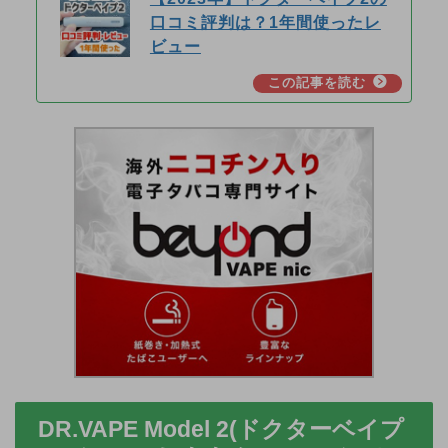
口コミ評判は？1年間使ったレ
ビュー
DR.VAPE Model 2(ドクターベイプ