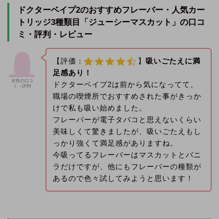
ドクターベイプ2のおすすめフレーバー・人気カー
トリッジ3種類目「ジューシーマスカット」の口コ
ミ・評判・レビュー
【評価：
】
吸いごたえに満
足感あり！
女性の口コ
ドクターベイプ2は前から気になってて、
ミ・評判
職場の喫煙所でおすすめされた事がきっか
けで私も吸い始めました。
フレーバーが電子タバコと思えないくらい
美味しくて驚きましたが、吸いごたえもし
っかり強くて満足感がありますね。
今吸ってるフレーバーはマスカットとバニ
ラだけですが、他にもフレーバーの種類が
あるので色々試してみようと思います！