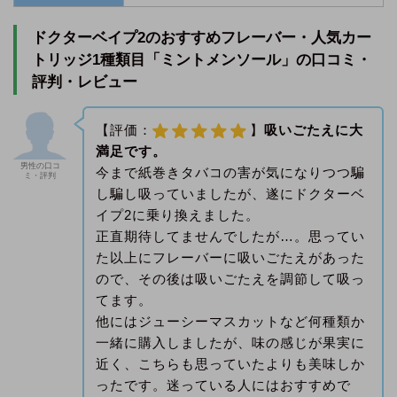
ドクターベイプ2のおすすめフレーバー・人気カー
トリッジ1種類目「ミントメンソール」の口コミ・
評判・レビュー
【評価：
】
吸いごたえに大
満足です。
男性の口コ
今まで紙巻きタバコの害が気になりつつ騙
ミ・評判
し騙し吸っていましたが、遂にドクターベ
イプ2に乗り換えました。
正直期待してませんでしたが…。思ってい
た以上にフレーバーに吸いごたえがあった
ので、その後は吸いごたえを調節して吸っ
てます。
他にはジューシーマスカットなど何種類か
一緒に購入しましたが、味の感じが果実に
近く、こちらも思っていたよりも美味しか
ったです。迷っている人にはおすすめで