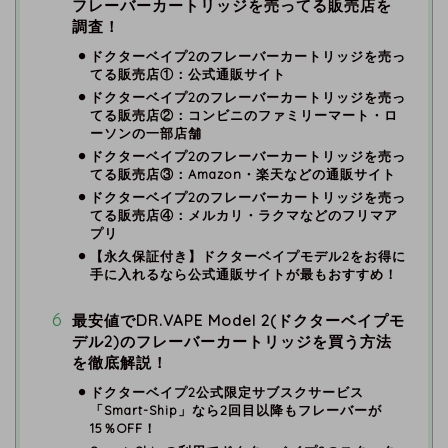
フレーバーカートリッジを売ってる販売店を
調査！
ドクターベイプ2のフレーバーカートリッジを売っ
てる販売店①：公式通販サイト
ドクターベイプ2のフレーバーカートリッジを売っ
てる販売店②：コンビニのファミリーマート・ロ
ーソンの一部店舗
ドクターベイプ2のフレーバーカートリッジを売っ
てる販売店③：Amazon・楽天などの通販サイト
ドクターベイプ2のフレーバーカートリッジを売っ
てる販売店④：メルカリ・ラクマなどのフリマア
プリ
【永久保証付き】ドクターベイプモデル2をお得に
手に入れるなら公式通販サイトが最もおすすめ！
最安値でDR.VAPE Model 2(ドクターベイプモ
デル2)のフレーバーカートリッジを買う方法
を徹底解説！
ドクターベイプ2公式限定サブスクサービス
「Smart-Ship」なら2回目以降もフレーバーが
15％OFF！