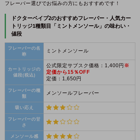
フレーバー選びでお悩みの方にもおすすめです！
ドクターベイプ2のおすすめフレーバー・人気カー
トリッジ1種類目「ミントメンソール」の味わい・
値段
フレーバーの名
ミントメンソール
称
公式限定サブスク価格：
1,400円
※
カートリッジの
定価から
15％
OFF
値段(税込)
定価：1,650円
フレーバーの種
メンソールフレーバー
類
吸い応え
フレーバーの甘
さ
メンソール感