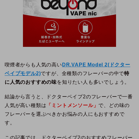
喫煙者からも人気の高い
DR.VAPE Model 2(ドクター
ベイプモデル2)
ですが、全種類のフレーバーの中で
特
に人気のおすすめの味
を知りたい人も多いでしょう。
結論から言うと、ドクターベイプ2のフレーバーで一番
人気が高い種類は
「ミントメンソール」
で、どの味の
フレーバーを選ぶべきかお悩みの人にもおすすめで
す。
この記事では、ドクターベイプ2のおすすめフレーバー