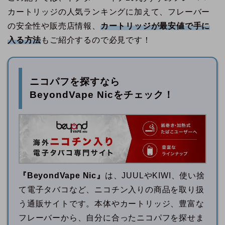
カートリッジの人気ランキングに加えて、フレーバー
の安全性や販売店情報、
カートリッジが最安値で手に
入る方法
もご紹介するので必見です！
ニコパフを探すなら
BeyondVape Nicをチェック！
『BeyondVape Nic』
は、JUULやKIWI、使い捨
て電子タバコなど、ニコチン入りの商品を取り扱
う通販サイトです。本体やカートリッジ、豊富な
フレーバーから、自分に合ったニコパフを探せま