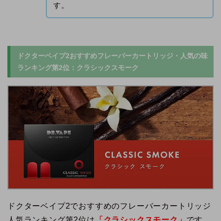
す。
ドクターベイプ2おすすめフレーバーカートリッジ・人気の味
ランキング第2位：クラシックスモーク
ドクターベイプ2でおすすめのフレーバーカートリッジ
人気ランキング第2位は
「クラシックスモーク」
です。