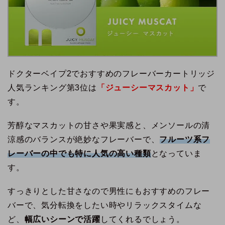
ドクターベイプ2でおすすめのフレーバーカートリッジ
人気ランキング第3位は
「ジューシーマスカット」
で
す。
芳醇なマスカットの甘さや果実感と、メンソールの清
涼感のバランスが絶妙なフレーバーで、
フルーツ系フ
レーバーの中でも特に人気の高い種類
となっていま
す。
すっきりとした甘さなので男性にもおすすめのフレー
バーで、気分転換をしたい時やリラックスタイムな
ど、
幅広いシーンで活躍
してくれるでしょう。