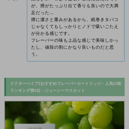
が、煙がたっぷり出て香りも良いので大満
足だった…
煙に濃さと重みがあるから、紙巻きタバコ
じゃなくてもしっかりとノドで吸いごたえ
が分かる感じです。
フレーバーの味も上品な感じで美味しかっ
たし、値段の割にかなり良いものだと思
う。
ドクターベイプ2おすすめフレーバーカートリッジ・人気の味
ランキング第3位：ジューシーマスカット