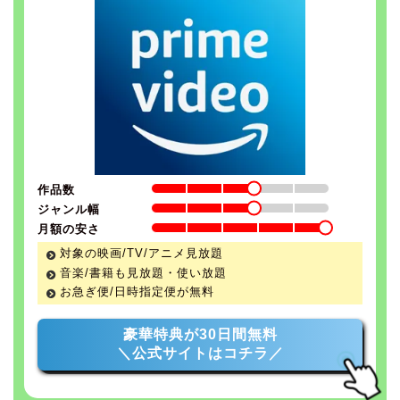
作品数
ジャンル幅
月額の安さ
対象の映画/TV/アニメ見放題
音楽/書籍も見放題・使い放題
お急ぎ便/日時指定便が無料
豪華特典が30日間無料
＼公式サイトはコチラ／