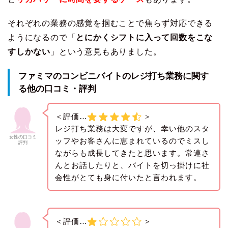
それぞれの業務の感覚を掴むことで焦らず対応できる
ようになるので「
とにかくシフトに入って回数をこな
すしかない
」という意見もありました。
ファミマのコンビニバイトのレジ打ち業務に関す
る他の口コミ・評判
＜評価…
＞
レジ打ち業務は大変ですが、幸い他のスタ
女性の口コミ
ッフやお客さんに恵まれているのでミスし
評判
ながらも成長してきたと思います。常連さ
んとお話したりと、バイトを切っ掛けに社
会性がとても身に付いたと言われます。
＜評価…
＞