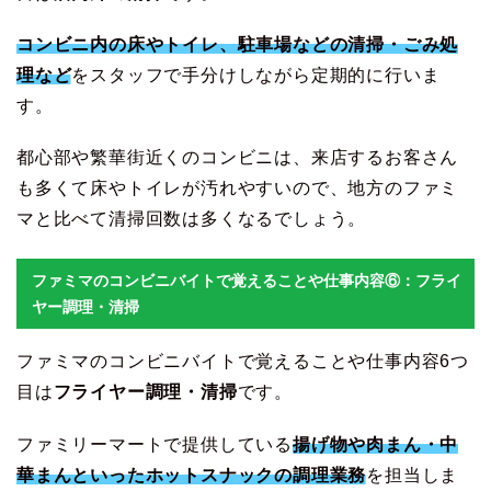
コンビニ内の床やトイレ、駐車場などの清掃・ごみ処
理など
をスタッフで手分けしながら定期的に行いま
す。
都心部や繁華街近くのコンビニは、来店するお客さん
も多くて床やトイレが汚れやすいので、地方のファミ
マと比べて清掃回数は多くなるでしょう。
ファミマのコンビニバイトで覚えることや仕事内容⑥：フライ
ヤー調理・清掃
ファミマのコンビニバイトで覚えることや仕事内容6つ
目は
フライヤー調理・清掃
です。
ファミリーマートで提供している
揚げ物や肉まん・中
華まんといったホットスナックの調理業務
を担当しま