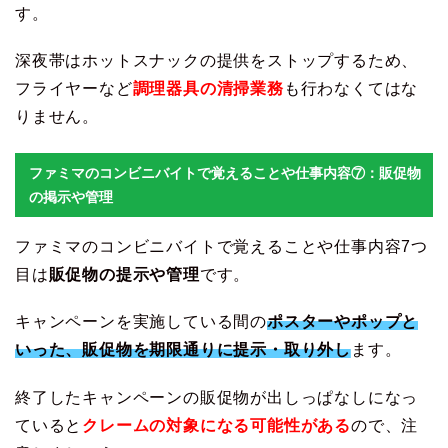
す。
深夜帯はホットスナックの提供をストップするため、
フライヤーなど
調理器具の清掃業務
も行わなくてはな
りません。
ファミマのコンビニバイトで覚えることや仕事内容⑦：販促物
の掲示や管理
ファミマのコンビニバイトで覚えることや仕事内容7つ
目は
販促物の提示や管理
です。
キャンペーンを実施している間の
ポスターやポップと
いった、販促物を期限通りに提示・取り外し
ます。
終了したキャンペーンの販促物が出しっぱなしになっ
ていると
クレームの対象になる可能性がある
ので、注