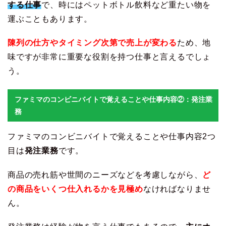
する仕事
で、時にはペットボトル飲料など重たい物を
運ぶこともあります。
陳列の仕方やタイミング次第で売上が変わる
ため、地
味ですが非常に重要な役割を持つ仕事と言えるでしょ
う。
ファミマのコンビニバイトで覚えることや仕事内容②：発注業
務
ファミマのコンビニバイトで覚えることや仕事内容2つ
目は
発注業務
です。
商品の売れ筋や世間のニーズなどを考慮しながら、
ど
の商品をいくつ仕入れるかを見極め
なければなりませ
ん。