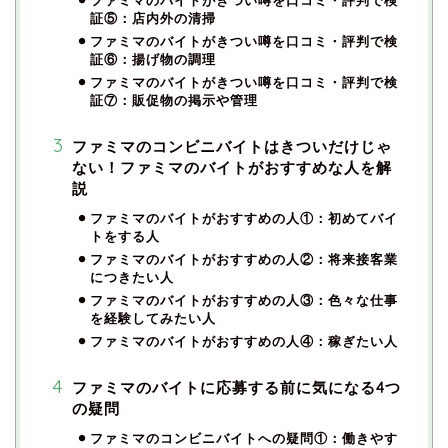
証⑤：店内外の清掃
ファミマのバイトがきつい噂を口コミ・評判で検
証⑥：揚げ物の調理
ファミマのバイトがきつい噂を口コミ・評判で検
証⑦：販促物の掲示や管理
ファミマのコンビニバイトはきついだけじゃ
ない！ファミマのバイトがおすすめな人を解
説
ファミマのバイトがおすすめの人①：初めてバイ
トをする人
ファミマのバイトがおすすめの人②：将来接客業
につきたい人
ファミマのバイトがおすすめの人③：色々な仕事
を経験してみたい人
ファミマのバイトがおすすめの人④：稼ぎたい人
ファミマのバイトに応募する前に気になる4つ
の疑問
ファミマのコンビニバイトへの疑問①：働きやす