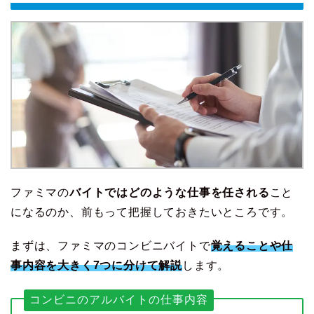
ファミマの
バイトではどのような仕事を任される
こと
になるのか、前もって把握しておきたいところです。
まずは、ファミマのコンビニバイトで
覚えることや仕
事内容を大きく7つに分けて解説
します。
コンビニのアルバイトの仕事内容