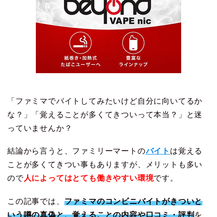
「ファミマでバイトしてみたいけど自分に向いてるか
な？」「覚えることが多くてきついって本当？」と迷
っていませんか？
結論から言うと、ファミリーマートの
バイト
は覚える
ことが多くてきつい事もありますが、メリットも多い
ので
人によってはとても働きやすい環境
です。
この記事では、
ファミマのコンビニバイトがきついと
いう噂の真偽と、覚えることの内容や口コミ・評判
を