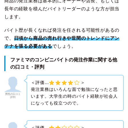
商品の発注業務は基本的にオーナーや店長、もしくは
長年の経験を積んだバイトリーダーのような方が担当
します。
バイト歴が長くなれば発注を任される可能性があるの
で、
日頃から商品の売れ行きや世間のトレンドにアン
テナを張る必要がある
でしょう。
ファミマのコンビニバイトの発注作業に関する他
の口コミ・評判
＜評価…
＞
発注業務はいろんな面で勉強になったと思
男性の口コミ
います。大学生の時のバイト経験が社会人
評判
になっても役立つので。
＜評価…
＞