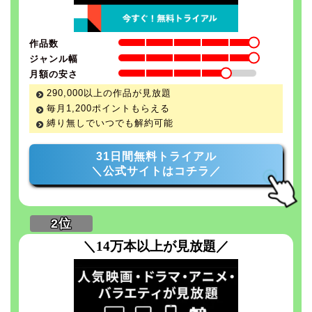
作品数
ジャンル幅
月額の安さ
290,000以上の作品が見放題
毎月1,200ポイントもらえる
縛り無しでいつでも解約可能
31日間無料トライアル
＼公式サイトはコチラ／
＼14万本以上が見放題／