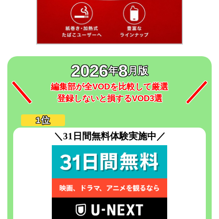
2026
8
年
月版
編集部が全VODを比較して厳選
登録しないと損するVOD3選
＼31日間無料体験実施中／