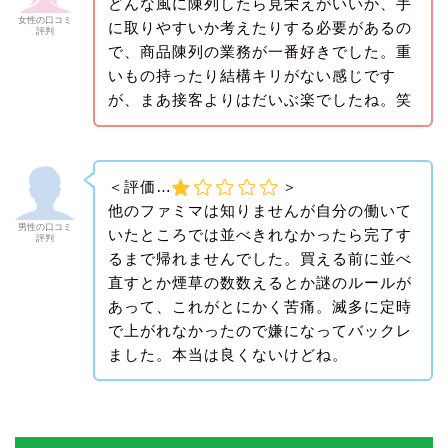
どんな風に陳列したら見栄えがいいか、手
女性の口コミ
に取りやすいか考えたりする必要があるの
評判
で、商品陳列の業務が一番好きでした。重
いもの持ったり結構キリがない感じです
が、まあ接客よりはだいぶ楽でしたね。笑
＜評価…
＞
他のファミマは知りませんが自分の働いて
男性の口コミ
いたところでは並べきれなかったら完了す
評判
るまで帰れませんでした。買える前に並べ
直すとか煙草の数数えるとか謎のルールが
あって、これがとにかく苦痛。滅多に定時
で上がれなかったので嫌になってバックレ
ました。本当は良くないけどね。