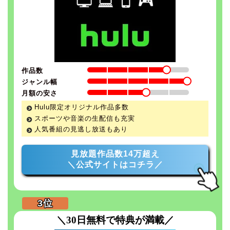
作品数
ジャンル幅
月額の安さ
Hulu限定オリジナル作品多数
スポーツや音楽の生配信も充実
人気番組の見逃し放送もあり
見放題作品数14万超え
＼公式サイトはコチラ／
＼30日無料で特典が満載／