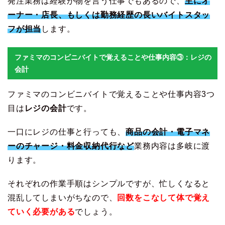
発注業務は経験が物を言う仕事でもあるので、
主にオ
ーナー・店長、もしくは勤務経歴の長いバイトスタッ
フが担当
します。
ファミマのコンビニバイトで覚えることや仕事内容③：レジの
会計
ファミマのコンビニバイトで覚えることや仕事内容3つ
目は
レジの会計
です。
一口にレジの仕事と行っても、
商品の会計・電子マネ
ーのチャージ・料金収納代行など
業務内容は多岐に渡
ります。
それぞれの作業手順はシンプルですが、忙しくなると
混乱してしまいがちなので、
回数をこなして体で覚え
ていく必要がある
でしょう。