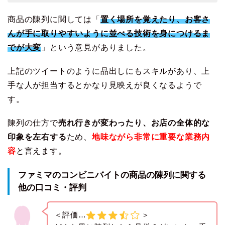
商品の陳列に関しては「
置く場所を覚えたり、お客さ
んが手に取りやすいように並べる技術を身につけるま
でが大変
」という意見がありました。
上記のツイートのように品出しにもスキルがあり、上
手な人が担当するとかなり見映えが良くなるようで
す。
陳列の仕方で
売れ行きが変わったり、お店の全体的な
印象を左右する
ため、
地味ながら非常に重要な業務内
容
と言えます。
ファミマのコンビニバイトの商品の陳列に関する
他の口コミ・評判
＜評価…
＞