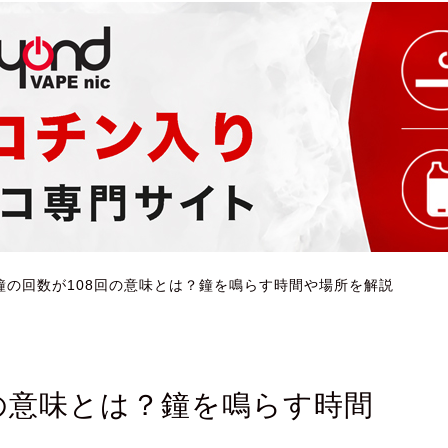
鐘の回数が108回の意味とは？鐘を鳴らす時間や場所を解説
の意味とは？鐘を鳴らす時間