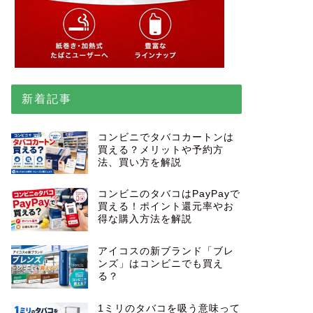
新着記事
コンビニでタバコカートンは
買える？メリットや予約方
法、買い方を解説
コンビニのタバコはPayPayで
買える！ポイント還元率やお
得な購入方法を解説
アイコスの新ブランド「ブレ
ンズ」はコンビニでも買え
る？
1ミリのタバコを吸う意味って