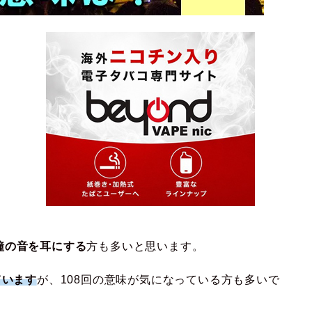
鐘の音を耳にする
方も多いと思います。
ています
が、108回の意味が気になっている方も多いで