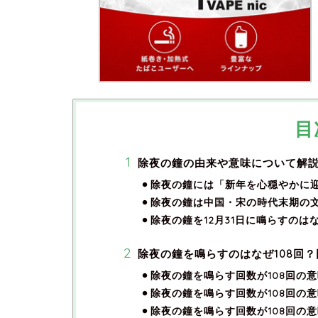
目
除夜の鐘の由来や意味について解
除夜の鐘には「新年を心穏やかに
除夜の鐘は中国・宋の時代末期の
除夜の鐘を12月31日に鳴らすのは
除夜の鐘を鳴らすのはなぜ108回
除夜の鐘を鳴らす回数が108回の
除夜の鐘を鳴らす回数が108回の
除夜の鐘を鳴らす回数が108回の