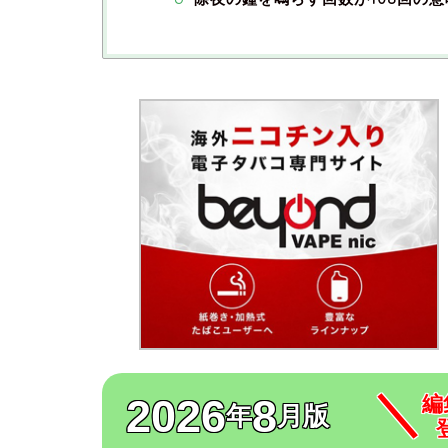
2026
8
編
年
月版