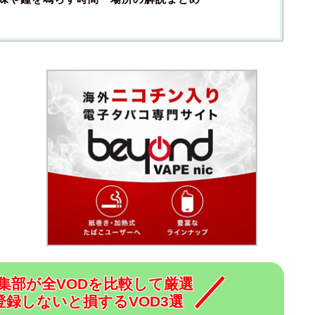
集部が全VODを比較して厳選
登録しないと損するVOD3選