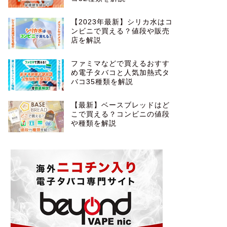
【2023年最新】シリカ水はコ
ンビニで買える？値段や販売
店を解説
ファミマなどで買えるおすす
め電子タバコと人気加熱式タ
バコ35種類を解説
【最新】ベースブレッドはど
こで買える？コンビニの値段
や種類を解説