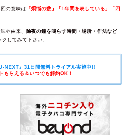
8回の意味は
「煩悩の数」「1年間を表している」「四
意味や由来、
除夜の鐘を鳴らす時間・場所・作法など
ックしてみて下さい。
U-NEXT』
31日間無料トライアル実施中!!
ントもらえる＆
いつでも解約OK！