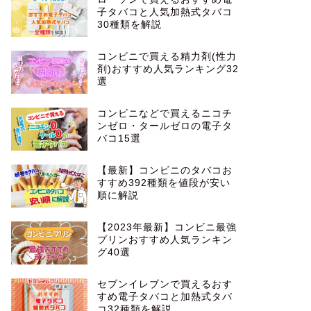
子タバコと人気加熱式タバコ
30種類を解説
コンビニで買える精力剤(性力
剤)おすすめ人気ランキング32
選
コンビニなどで買えるニコチ
ンゼロ・タールゼロの電子タ
バコ15選
【最新】コンビニのタバコお
すすめ392種類を値段が安い
順に解説
【2023年最新】コンビニ最強
プリンおすすめ人気ランキン
グ40選
セブンイレブンで買えるおす
すめ電子タバコと加熱式タバ
コ32種類を解説