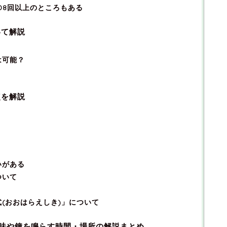
08回以上のところもある
いて解説
は可能？
点を解説
いがある
ついて
(おおはらえしき)」について
意味や鐘を鳴らす時間・場所の解説まとめ