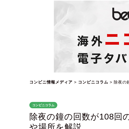
コンビニ情報メディア
>
コンビニコラム
>
除夜の
コンビニコラム
除夜の鐘の回数が108回
や場所を解説